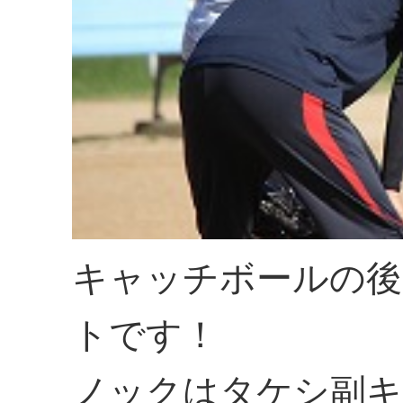
キャッチボールの後
トです！
ノックはタケシ副キ