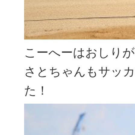
こーへーはおしりが
さとちゃんもサッカ
た！