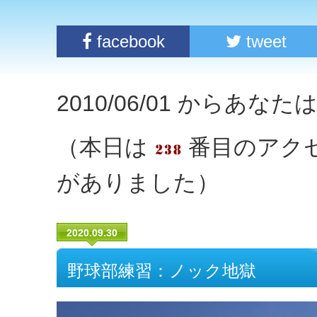
facebook
tweet
2010/06/01 からあな
（本日は
番目のアク
がありました）
2020.09.30
野球部練習：ノック地獄