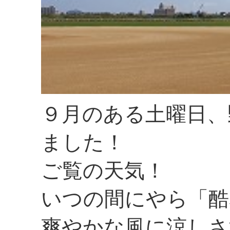
９月のある土曜日、
ました！
ご覧の天気！
いつの間にやら「酷
爽やかな風に涼しさ