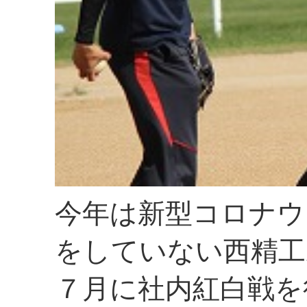
今年は新型コロナウ
をしていない西精工
７月に社内紅白戦を