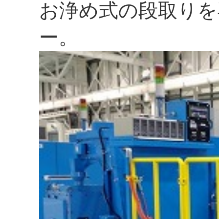
お浄め式の段取りを
ー。