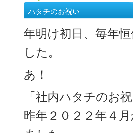
ハタチのお祝い
年明け初日、毎年恒
した。
あ！
「社内ハタチのお祝
昨年２０２２年４月