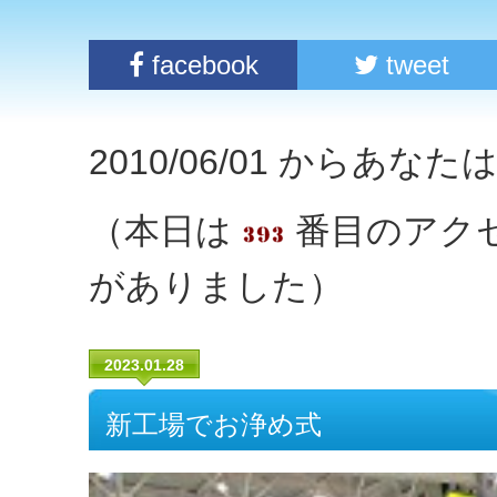
facebook
tweet
2010/06/01 からあな
（本日は
番目のアク
がありました）
2023.01.28
新工場でお浄め式