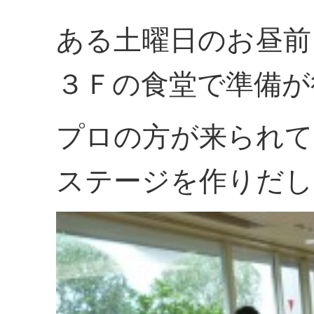
ある土曜日のお昼前
３Ｆの食堂で準備が
プロの方が来られて
ステージを作りだして