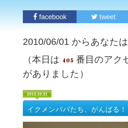
facebook
tweet
2010/06/01 からあな
（本日は
番目のアク
がありました）
2013.10.31
イクメンパパたち、がんばる！