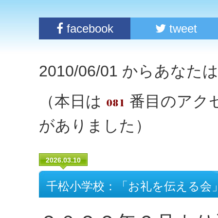
facebook
tweet
2010/06/01 からあな
（本日は
番目のアク
がありました）
2026.03.10
千松小学校：「お礼を伝える会