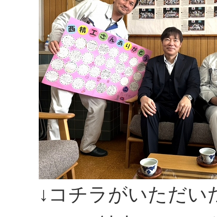
↓コチラがいただい