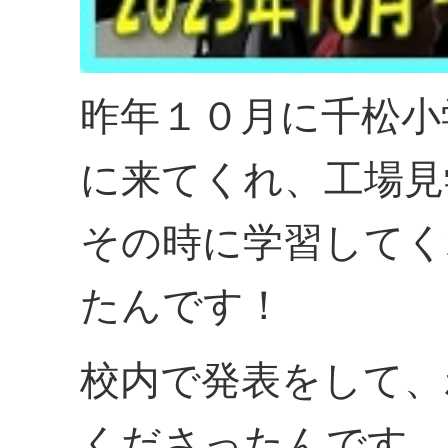
昨年１０月に千松小
に来てくれ、工場見
その時に学習してく
たんです！
校内で発表をして、
くださったんです。