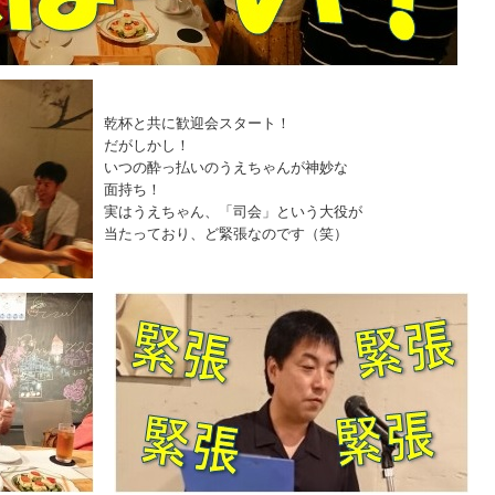
乾杯と共に歓迎会スタート！
だがしかし！
いつの酔っ払いのうえちゃんが神妙な
面持ち！
実はうえちゃん、「司会」という大役が
当たっており、ど緊張なのです（笑）