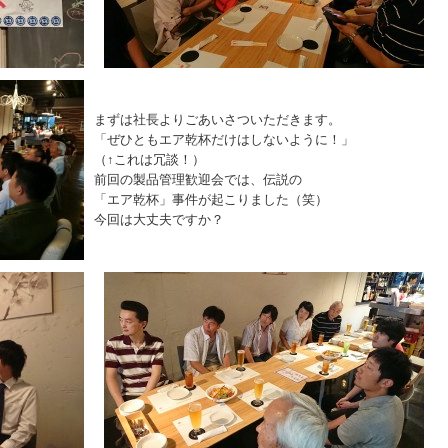
まずは社長よりごあいさついただきます。
「ぜひともエア乾杯だけはしないように！」
（↑これは冗談！）
前回の製品管理歓迎会では、伝説の
「エア乾杯」事件が起こりました（笑）
今回は大丈夫ですか？