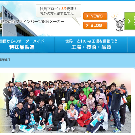
社員ブログ：
8/9
更新！
社外の方も是非見てね！
18年6月