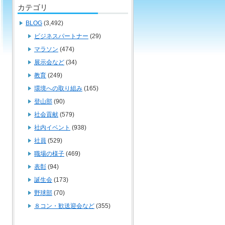
カテゴリ
BLOG
(3,492)
ビジネスパートナー
(29)
マラソン
(474)
展示会など
(34)
教育
(249)
環境への取り組み
(165)
登山部
(90)
社会貢献
(579)
社内イベント
(938)
社員
(529)
職場の様子
(469)
表彰
(94)
誕生会
(173)
野球部
(70)
８コン・歓送迎会など
(355)