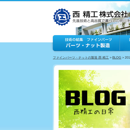
ファインパーツ・ナットの製造 西 精工
>
BLOG
> 20