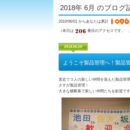
2018年 6月 のブロ
2010/06/01 からあなたは累計
（本日は
番目のアクセスです。 
2018.06.29
ようこそ製品管理へ！製品
直近で３人の新しい仲間を迎えた製品管
さすが製品管理！
大きな横断幕で新しい仲間たちを歓迎で