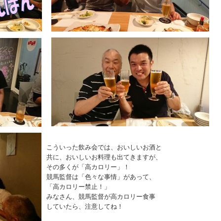
こういった飲み会では、おいしいお酒と
共に、おいしいお料理も出てきますが、
その多くが「高カロリー」！
競馬監督は「色々な事情」があって、
「高カロリー禁止！」
みなさん、競馬監督が高カロリー食事
していたら、注意してね！