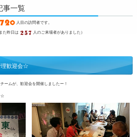
グ記事一覧
人目の訪問者です。
また昨日は
人のご来場者がありました）
管理歓迎会☆
理チームが、歓迎会を開催しましたー！
す☆