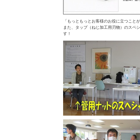
「もっともっとお客様のお役に立つこと
また、タップ（ねじ加工用刃物）のスペ
す！