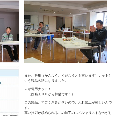
また、管用（かんよう、くだようとも言います）ナットと
いう製品の話になりました。
←が管用ナット！
（西精工ＨＰから拝借です！）
この製品、すごく厚みが薄いので、ねじ加工が難しいんで
す。
高い技術が求められるこの加工のスペシャリストなのがし