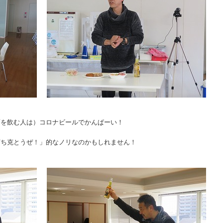
酒を飲む人は）コロナビールでかんぱーい！
打ち克とうぜ！」的なノリなのかもしれません！