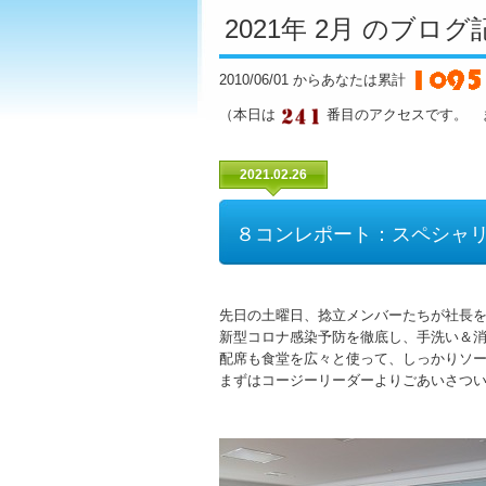
2021年 2月 のブロ
2010/06/01 からあなたは累計
（本日は
番目のアクセスです。 
2021.02.26
８コンレポート：スペシャ
先日の土曜日、捻立メンバーたちが社長
新型コロナ感染予防を徹底し、手洗い＆
配席も食堂を広々と使って、しっかりソ
まずはコージーリーダーよりごあいさつ