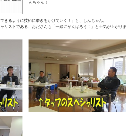
んちゃん！
ができるように技術に磨きをかけていく！」と、しんちゃん。
シャリストである、おださんも「一緒にがんばろう！」と士気が上がりま