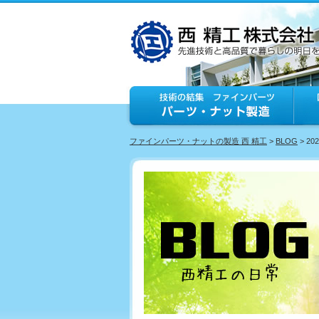
ファインパーツ・ナットの製造 西 精工
>
BLOG
> 20