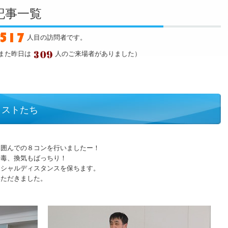
グ記事一覧
人目の訪問者です。
また昨日は
人のご来場者がありました）
リストたち
を囲んでの８コンを行いましたー！
消毒、換気もばっちり！
ーシャルディスタンスを保ちます。
いただきました。