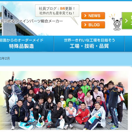
社員ブログ：
8/6
更新！
社外の方も是非見てね！
21年2月