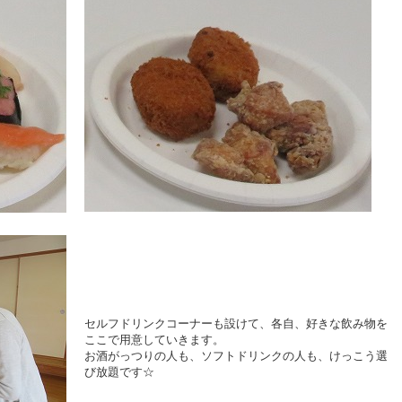
セルフドリンクコーナーも設けて、各自、好きな飲み物を
ここで用意していきます。
お酒がっつりの人も、ソフトドリンクの人も、けっこう選
び放題です☆