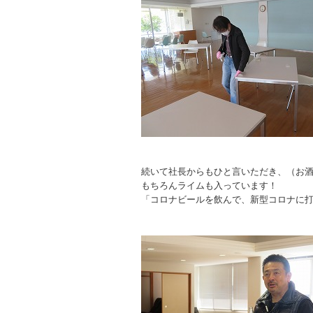
続いて社長からもひと言いただき、（お
もちろんライムも入っています！
「コロナビールを飲んで、新型コロナに