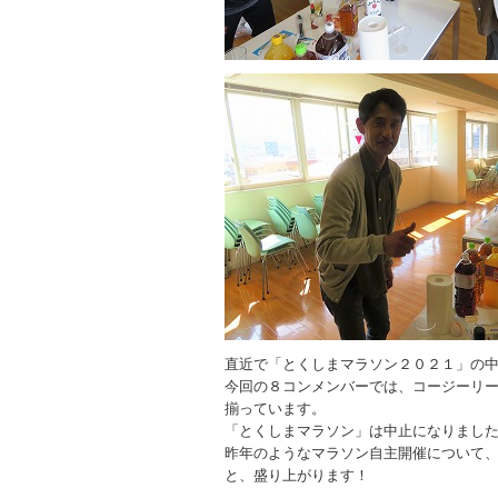
直近で「とくしまマラソン２０２１」の
今回の８コンメンバーでは、コージーリ
揃っています。
「とくしまマラソン」は中止になりまし
昨年のようなマラソン自主開催について
と、盛り上がります！