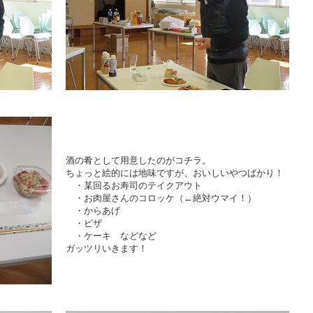
酒の肴として用意したのがコチラ。
ちょっと絵的には地味ですが、おいしいやつばかり！
・某回るお寿司のテイクアウト
・お肉屋さんのコロッケ（←絶対ウマイ！）
・からあげ
・ピザ
・ケーキ などなど
ガッツリいきます！