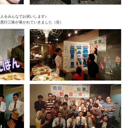
人をみんなでお祝いします♪
の悪行三昧が暴かれていきました（笑）