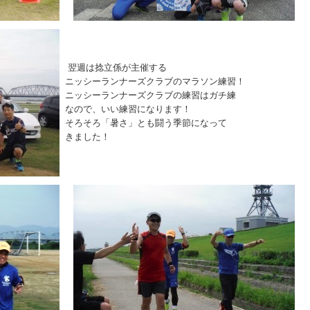
翌週は捻立係が主催する
ニッシーランナーズクラブのマラソン練習！
ニッシーランナーズクラブの練習はガチ練
なので、いい練習になります！
そろそろ「暑さ」とも闘う季節になって
きました！