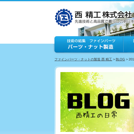
ファインパーツ・ナットの製造 西 精工
>
BLOG
> 20