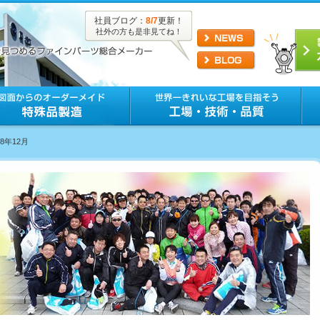
社員ブログ：
8/7
更新！
社外の方も是非見てね！
18年12月