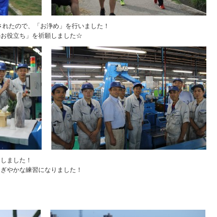
されたので、「お浄め」を行いました！
のお役立ち」を祈願しました☆
をしました！
にぎやかな練習になりました！