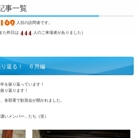
グ記事一覧
人目の訪問者です。
また昨日は
人のご来場者がありました）
振り返る！ ６月編
８年を振り返っています！
を振り返ります！
り、各部署で歓迎会が開かれました。
「濃いメンバー」たち（笑）