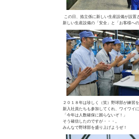
この日、捻立係に新しい生産設備が設置
新しい生産設備の「安全」と「お客様へ
２０１８年は珍しく（笑）野球部が練習
新入社員たちも参加してくれ、ワイワイ
「今年は人数確保に困らないぞ！」
そう確信したのですが・・・。
みんなで野球部を盛り上げようぜ！