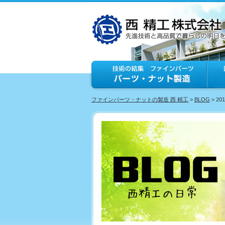
ファインパーツ・ナットの製造 西 精工
>
BLOG
> 20