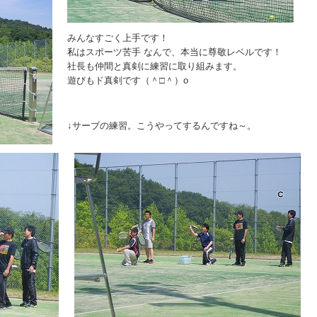
みんなすごく上手です！
私はスポーツ苦手 なんで、本当に尊敬レベルです！
社長も仲間と真剣に練習に取り組みます。
遊びもド真剣です（＾□＾）o
↓サーブの練習。こうやってするんですね～。