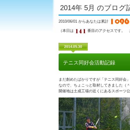
2014年 5月 のブロ
2010/06/01 からあなたは累計
（本日は
番目のアクセスです。 
2014.05.30
テニス同好会活動記録
まだ創めたばかりですが「テニス同好会
なので、ちょこっと取材してきました（
開催地は土成工場の近くにあるスポーツ