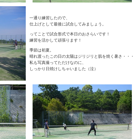
一通り練習したので、
仕上げとして最後に試合してみましょう。
ってことで試合形式で本日のおさらいです！
練習を活かして頑張ります！
季節は初夏。
晴れ渡ったこの日の太陽はジリジリと肌を焼く暑さ・・・
私も写真撮ってただけなのに、
しっかり日焼けしちゃいました（泣）