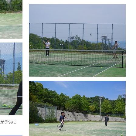
んが子供に