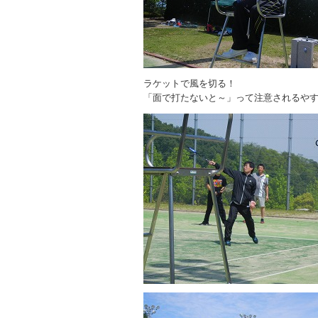
ラケットで風を切る！
「面で打たないと～」って注意されるや