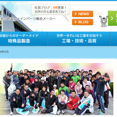
社員ブログ：
8/8
更新！
社外の方も是非見てね！
14年5月