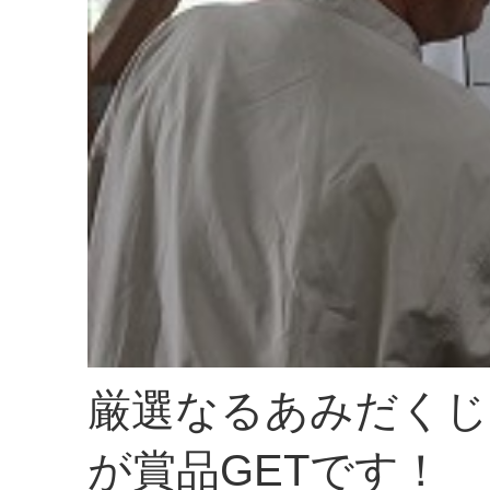
厳選なるあみだくじ
が賞品GETです！