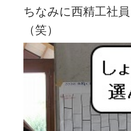
ちなみに西精工社員
（笑）