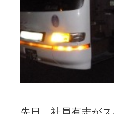
先日、社員有志がス