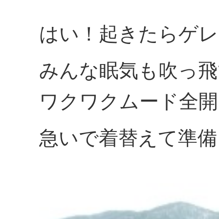
はい！起きたらゲレ
みんな眠気も吹っ飛
ワクワクムード全開で
急いで着替えて準備