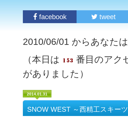
facebook
tweet
2010/06/01 からあな
（本日は
番目のアク
がありました）
2014.01.31
SNOW WEST ～西精工スキー