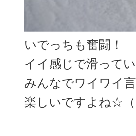
いでっちも奮闘！
イイ感じで滑ってい
みんなでワイワイ言
楽しいですよね☆（