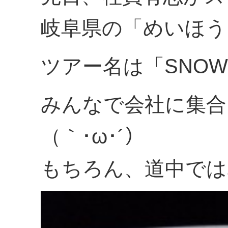
岐阜県の「めいほう
ツアー名は「SNOW
みんなで会社に集合
（｀･ω･´）
もちろん、道中では