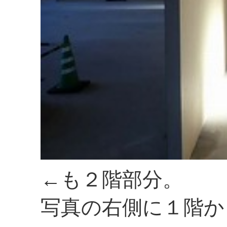
←も２階部分。
写真の右側に１階か