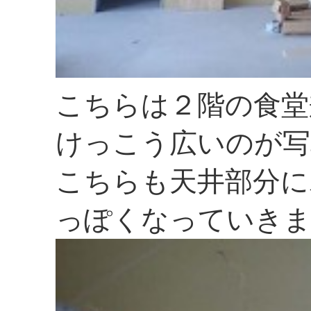
こちらは２階の食堂
けっこう広いのが写
こちらも天井部分に
っぽくなっていき