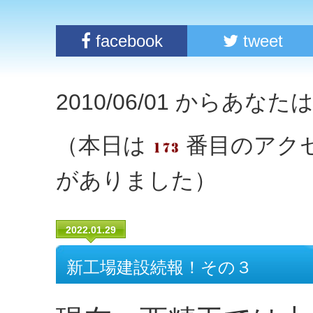
facebook
tweet
2010/06/01 からあな
（本日は
番目のアク
がありました）
2022.01.29
新工場建設続報！その３