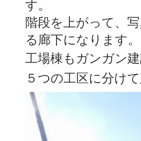
す。
階段を上がって、写
る廊下になります。
工場棟もガンガン建
５つの工区に分けて