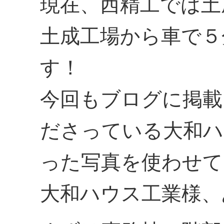
現在、西精工では土
土成工場から車で５
す！
今回もブログに掲載
ださっている大和ハ
った写真を使わせて
大和ハウス工業様、