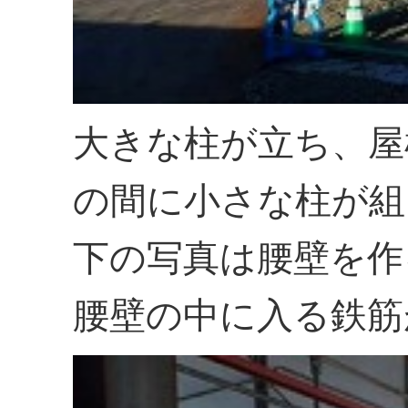
大きな柱が立ち、屋
の間に小さな柱が組
下の写真は腰壁を作
腰壁の中に入る鉄筋