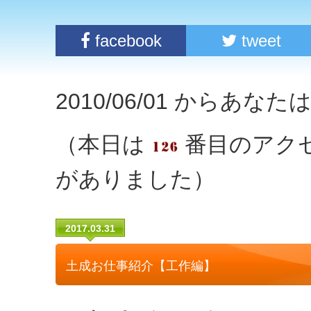
facebook
tweet
2010/06/01 からあな
（本日は
番目のアク
がありました）
2017.03.31
土成お仕事紹介【工作編】