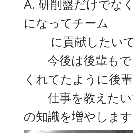
A. 研削盤だけで
になってチーム
に貢献したい
今後は後輩もでき
くれてたように後輩
仕事を教えたいで
の知識を増やしま