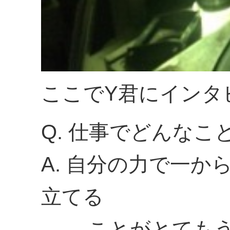
ここでY君にインタ
Q. 仕事でどんな
A. 自分の力で一
立てる
ことがとてもうれ