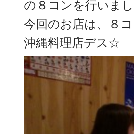
の８コンを行いまし
今回のお店は、８コ
沖縄料理店デス☆