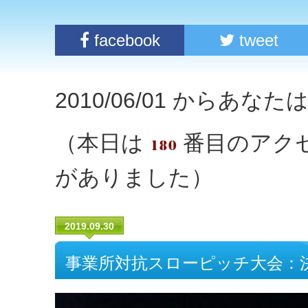
facebook
tweet
2010/06/01 からあな
（本日は
番目のアク
がありました）
2019.09.30
事業所対抗スローピッチ大会：