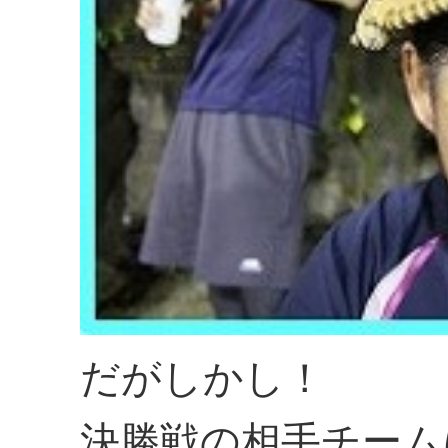
だがしかし！
決勝戦の相手チーム