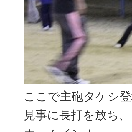
ここで主砲タケシ登
見事に長打を放ち、