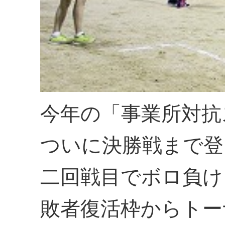
今年の「事業所対抗
ついに決勝戦まで登
二回戦目でボロ負け
敗者復活枠からトー