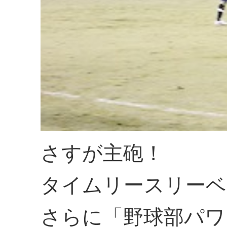
さすが主砲！
タイムリースリーベ
さらに「野球部パワ