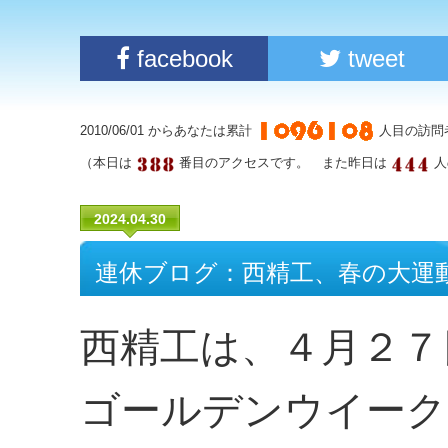
facebook
tweet
2010/06/01 からあなたは累計
人目の訪問
（本日は
番目のアクセスです。 また昨日は
人
2024.04.30
連休ブログ：西精工、春の大運動
西精工は、４月２７
ゴールデンウイーク