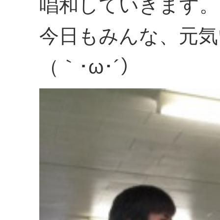
唱和していきます。
今日もみんな、元気
（｀･ω･´）