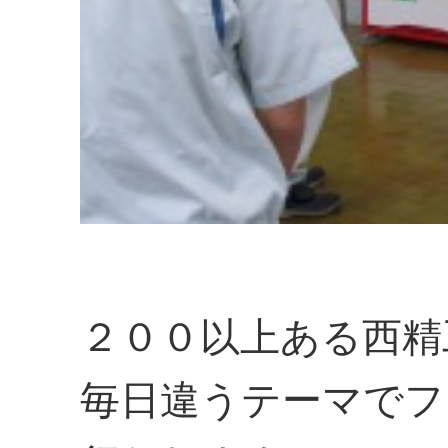
２００以上ある西精
毎日違うテーマでフ