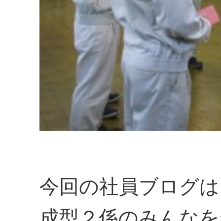
今回の社員ブログは
成型２係のみんなを