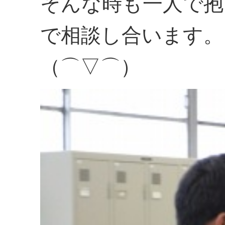
そんな時も一人で抱
で相談し合います。
（⌒▽⌒）