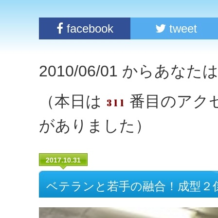
facebook
tweet
2010/06/01 からあな
（本日は
番目のアク
がありました）
2017.10.31
ベテランと若手の融合！成型２