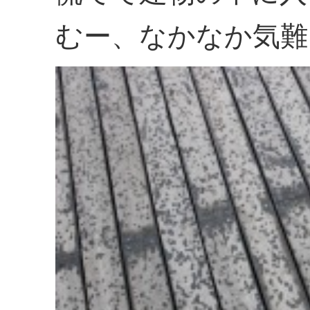
むー、なかなか気難し