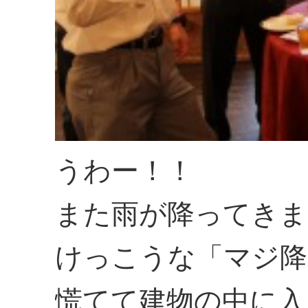
うわー！！
また雨が降ってきま
けっこうな「マジ降
慌てて建物の中に入