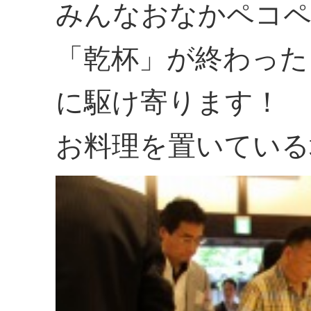
みんなおなかペコ
「乾杯」が終わった
に駆け寄ります！
お料理を置いている