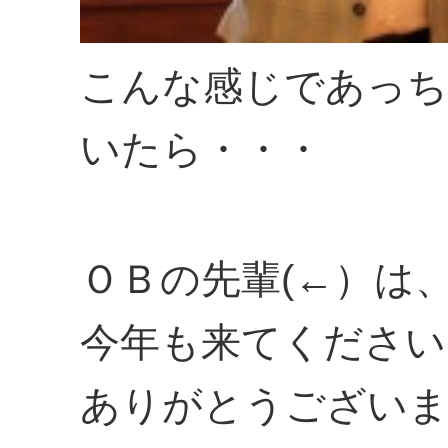
こんな感じであっ
いたら・・・
ＯＢの先輩(←）は
今年も来てください
ありがとうござい