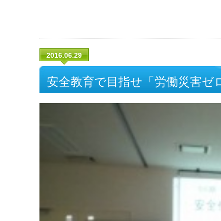
2016.06.29
安全教育で目指せ「労働災害ゼ