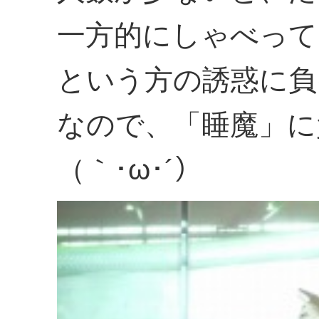
一方的にしゃべって
という方の誘惑に負
なので、「睡魔」に
（｀･ω･´）