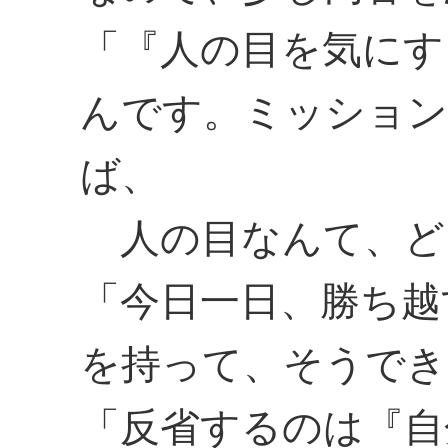
「『人の目を気にす
んです。ミッション
ば、
人の目なんて、ど
「今日一日、勝ち越
を持って、そうでき
「反省するのは『自