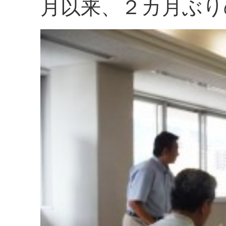
月以来、２カ月ぶり