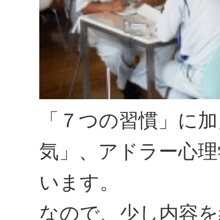
「７つの習慣」に加
気」、アドラー心理
います。
なので、少し内容を