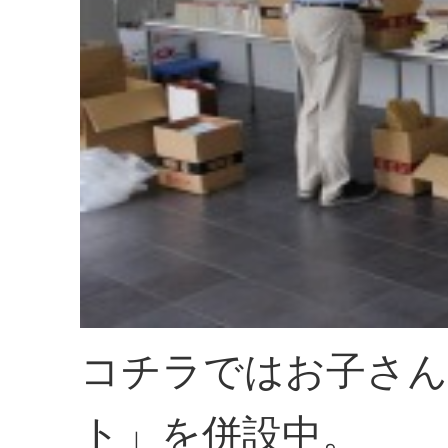
コチラではお子さん
ト」を併設中。