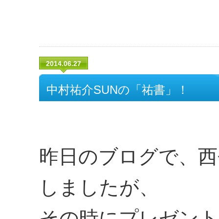
2014.06.27
中村祐介SUNの「祐書」！
昨日のブログで、西
しましたが、
その時にプレゼント