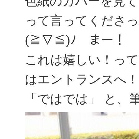
色紙のカバーを見て
って言ってくださっ
(≧▽≦)ﾉ まー！
これは嬉しい！って
はエントランス
「ではでは」 と、