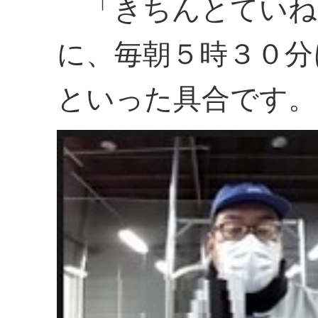
「きちんとていね
に、毎朝５時３０分
といった具合です。