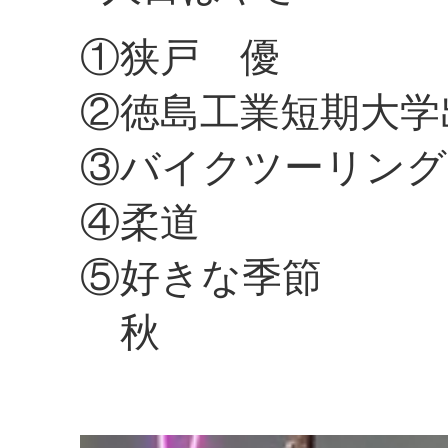
①狭戸 優
②徳島工業短期大学
③バイクツーリング
④柔道
⑤好きな季節
秋