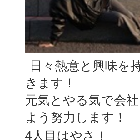
日々熱意と興味を
きます！
元気とやる気で会社
よう努力します！
4人目はやさ！