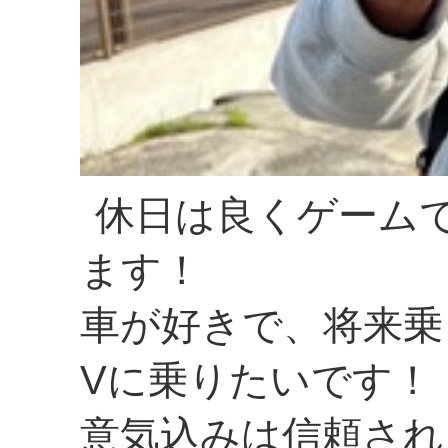
休日は良くゲーム
ます！
車が好きで、将来乗
Vに乗りたいです！
意気込みは信頼され