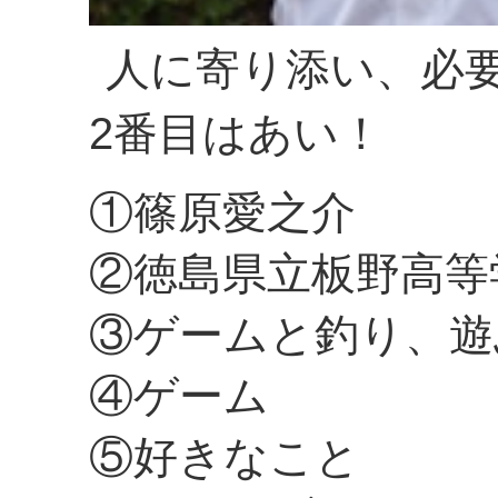
人に寄り添い、必
2番目はあい！
①篠原愛之介
②徳島県立板野高等
③ゲームと釣り、遊
④ゲーム
⑤好きなこと