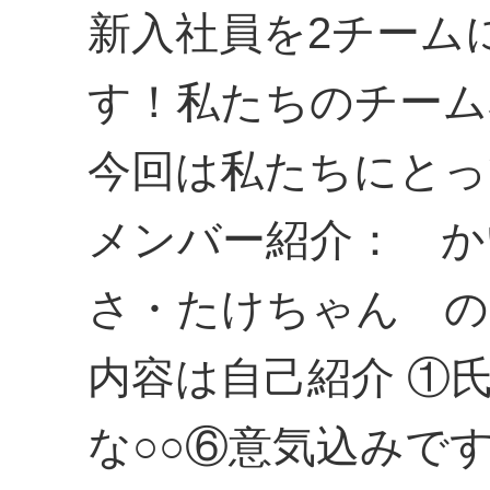
新入社員を2チーム
す！私たちのチーム名は
今回は私たちにとっ
メンバー紹介： か
さ・たけちゃん の
内容は自己紹介 ①
な○○⑥意気込みで