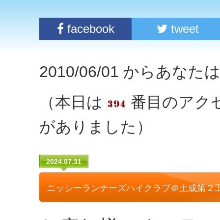
facebook
tweet
2010/06/01 からあな
（本日は
番目のアク
がありました）
2024.07.31
ニッシーランナーズハイクラブ＠土成第２