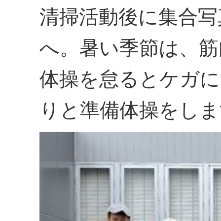
清掃活動後に集合写
へ。暑い季節は、筋
体操を怠るとケガに
りと準備体操をしま