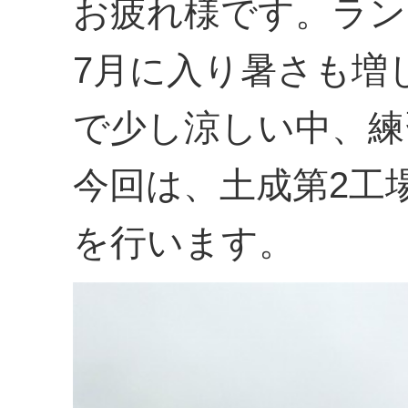
お疲れ様です。ラン
7月に入り暑さも増
で少し涼しい中、練
今回は、土成第2工
を行います。