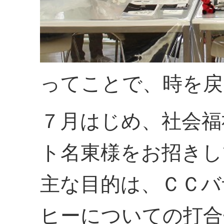
ってことで、時を戻
７月はじめ、社会福
ト名東様をお招きし
主な目的は、ＣＣバ
ヒーについての打合