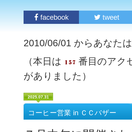
facebook
tweet
2010/06/01 からあな
（本日は
番目のアク
がありました）
2025.07.31
コーヒー営業 in ＣＣバザー