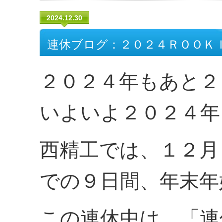
2024.12.30
連休ブログ：２０２４ＲＯＯＫ
２０２４年もあと２
いよいよ２０２４年
西精工では、１２月
での９日間、年末年
この連休中は、「連