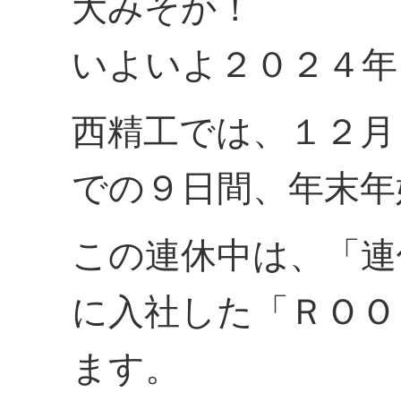
大みそか！
いよいよ２０２４年
西精工では、１２月
での９日間、年末年
この連休中は、「連
に入社した「ＲＯＯ
ます。