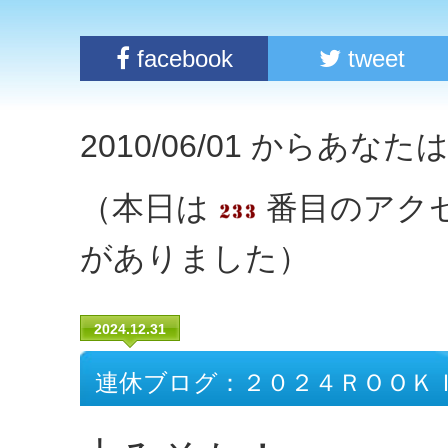
facebook
tweet
2010/06/01 からあな
（本日は
番目のアク
がありました）
2024.12.31
連休ブログ：２０２４ＲＯＯＫ