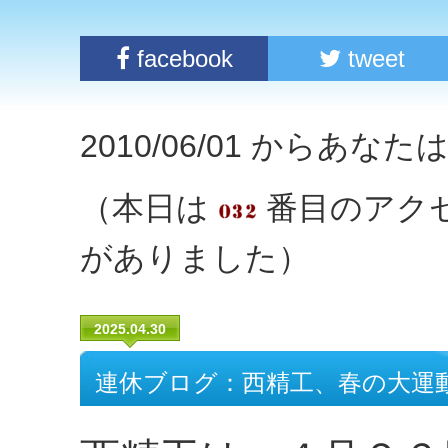
facebook
tweet
2010/06/01 からあな
（本日は
番目のアク
がありました）
2025.04.30
連休ブログ：西精工、春の大運