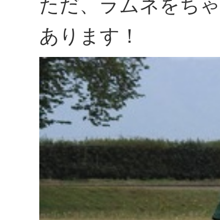
ただ、ラムネをちゃ
あります！