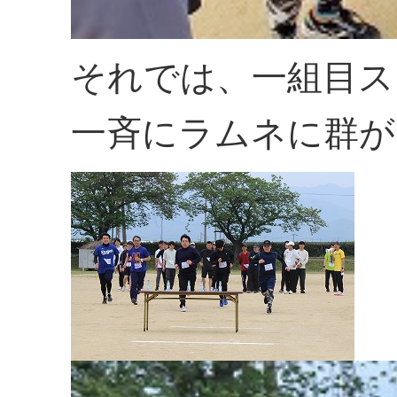
それでは、一組目ス
一斉にラムネに群が