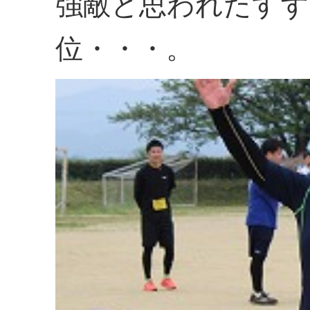
強敵と思われたすず
位・・・。