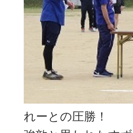
れーとの圧勝！