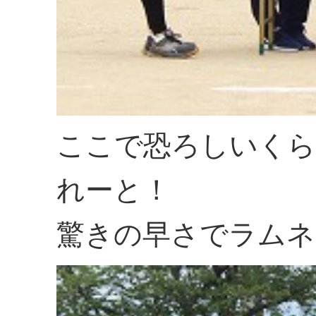
ここで恐ろしいくら
れーと！
驚きの早さでラムネ