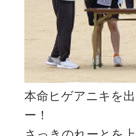
本命ヒゲアニキを出
ー！
さっきのれーとを上