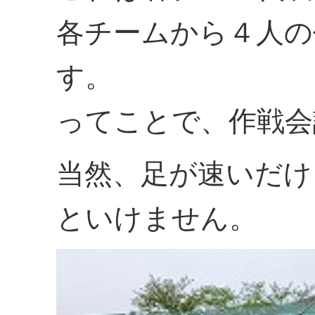
各チームから４人の
す。
ってことで、作戦会
当然、足が速いだけ
といけません。