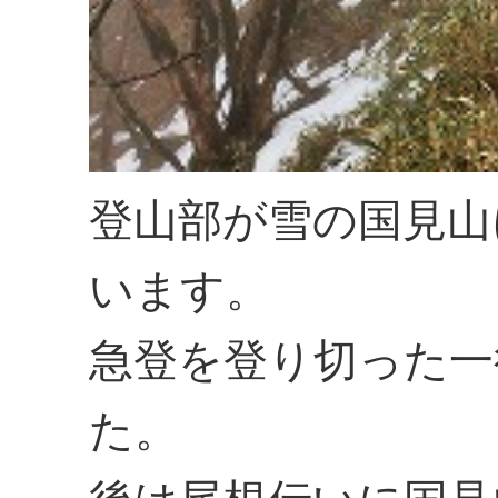
登山部が雪の国見山
います。
急登を登り切った一
た。