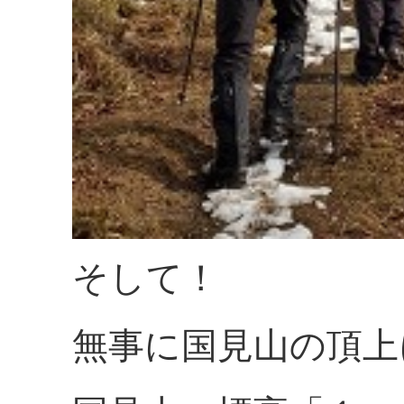
そして！
無事に国見山の頂上