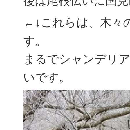
後は尾根伝いに国見
←↓これらは、木々
す。
まるでシャンデリ
いです。