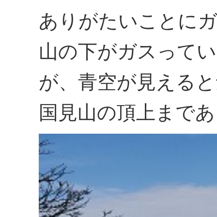
ありがたいことに
山の下がガスってい
が、青空が見えると
国見山の頂上まであ