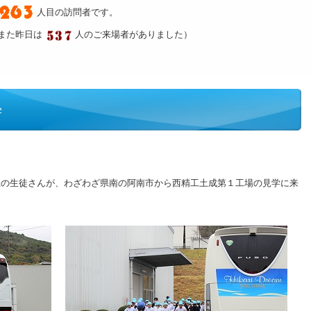
人目の訪問者です。
また昨日は
人のご来場者がありました）
学
生の生徒さんが、わざわざ県南の阿南市から西精工土成第１工場の見学に来