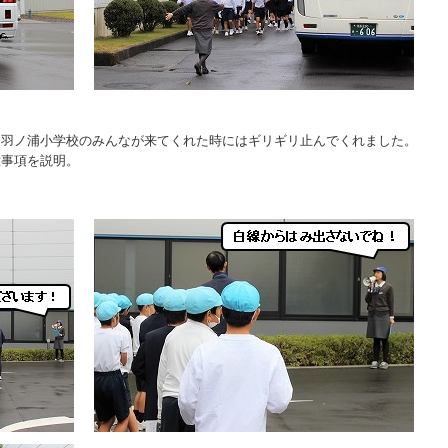
、羽ノ浦小学校のみんなが来てくれた時にはギリギリ止んでくれました。
意事項を説明。