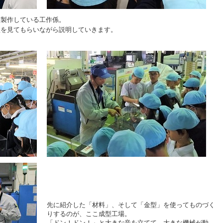
を製作している工作係。
型を見てもらいながら説明していきます。
！
先に紹介した「材料」、そして「金型」を使ってものづく
りするのが、ここ成型工場。
「ドン！ドン！」と大きな音を立てて、大きな機械が動