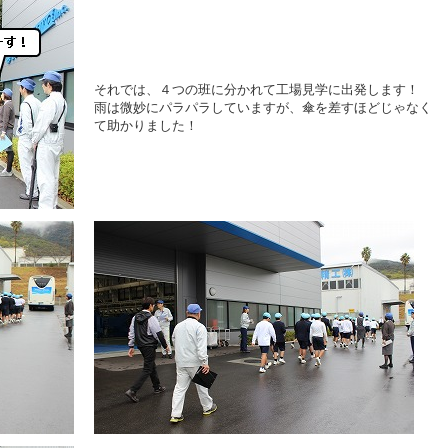
それでは、４つの班に分かれて工場見学に出発します！
雨は微妙にパラパラしていますが、傘を差すほどじゃなく
て助かりました！