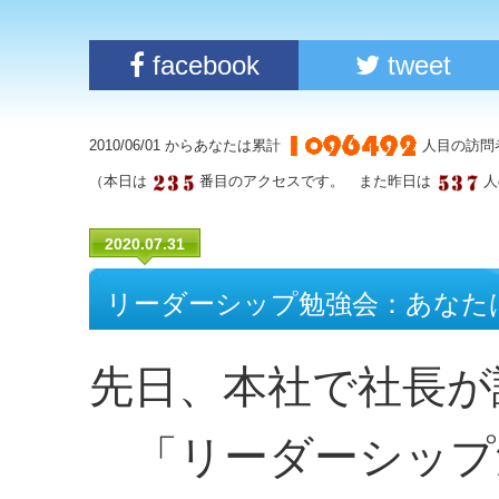
facebook
tweet
2010/06/01 からあなたは累計
人目の訪問
（本日は
番目のアクセスです。 また昨日は
人
2020.07.31
リーダーシップ勉強会：あなた
先日、本社で社長が
「リーダーシップ