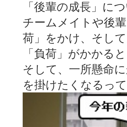
「後輩の成長」につ
チームメイトや後輩
荷」をかけ、そして
「負荷」がかかると
そして、一所懸命に
を掛けたくなるって