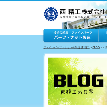
ファインパーツ・ナットの製造 西 精工
>
BLOG
> 