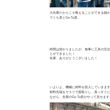
大先輩だからこそ教えることができる細
でぐち君とGo To君。
時間は掛かりましたが、無事に工具の芯
とができました！
先輩、ありがとうございました！
いよいよ、機械に材料を投入していきま
材料先端をヤスリで面取りし、真っすぐ
ながら、先輩のGo To君がやって見せます