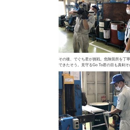
その後、でぐち君が挑戦。危険箇所を丁
できたそう。見守るGo To君の目も真剣