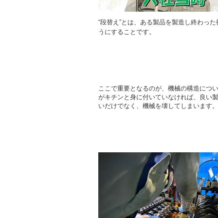
“段替え”とは、ある製品を製造し終わっ
うにすることです。
ここで重要となるのが、機械の構造につ
がキチンと身に付いていなければ、良い
いだけでなく、機械を壊してしまいます