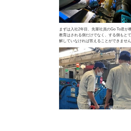
まずは入社2年目、先輩社員のGo To君
教育はされる側だけでなく、する側もと
解していなければ答えることができませ