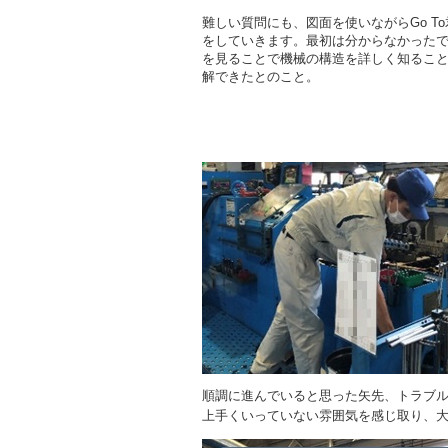
難しい質問にも、図面を使いながらGo T
をしていきます。最初は分からなかった
を見ることで機械の構造を詳しく知るこ
解できたとのこと。
順調に進んでいると思った矢先、トラブ
上手くいっていない雰囲気を感じ取り、