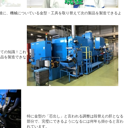
た後に、機械についている金型・工具を取り替えて次の製品を製造できるよ
いての知識！これ
製品を製造できな
。
特に金型の「芯出し」と言われる調整は段替えの肝となる
部分で、完璧にできるようになるには何年も掛かると言わ
れています。