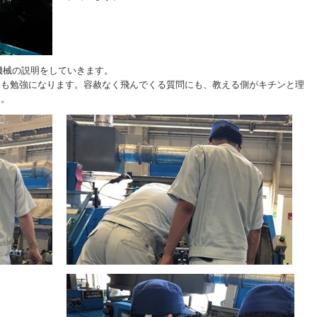
が機械の説明をしていきます。
ても勉強になります。容赦なく飛んでくる質問にも、教える側がキチンと理
ん。