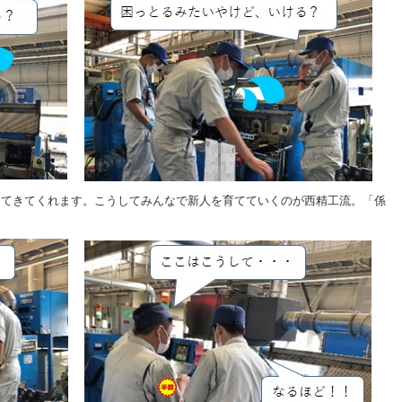
ってきてくれます。こうしてみんなで新人を育てていくのが西精工流。「係