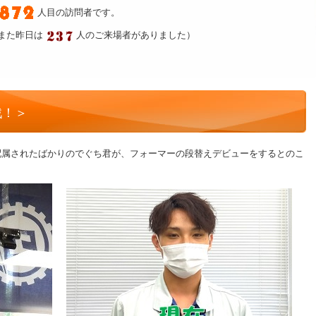
人目の訪問者です。
また昨日は
人のご来場者がありました）
戦！＞
配属されたばかりのでぐち君が、フォーマーの段替えデビューをするとのこ