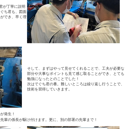
o君が丁寧に説明
でぐち君も、図面
とができ、早く理
そして、まずはやって見せてくれることで、工夫が必要な
部分や大事なポイントも見て感じ取ることができ、とても
勉強になったとのことでした！
次はでぐち君の番。難しいところは繰り返し行うことで、
技術を習得していきます。
ルが発生！
大先輩の係長が駆け付けます。更に、別の部署の先輩まで！