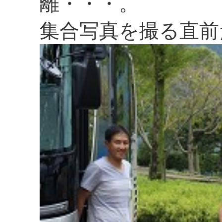
離・・・。
集合写真を撮る直前