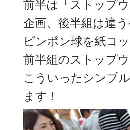
前半は「ストップウ
企画、後半組は違う
ピンポン球を紙コッ
前半組のストップウ
こういったシンプル
ます！