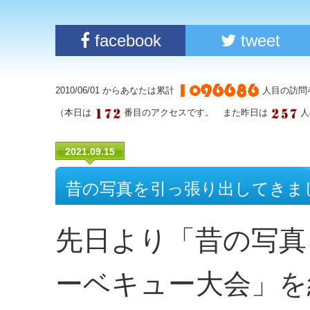
facebook
tweet
2010/06/01 からあなたは累計
人目の訪問
（本日は
番目のアクセスです。 また昨日は
人
2021.09.15
昔の写真を引っ張り出してきまし
先日より「昔の写真
ーベキュー大会」を