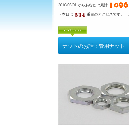
2010/06/01 からあなたは累計
（本日は
番目のアクセスです。 
2021.09.22
ナットのお話：管用ナット