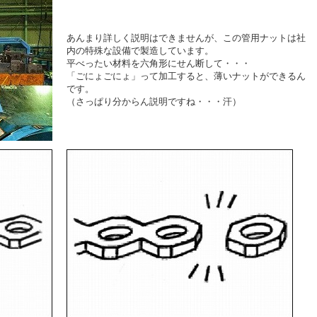
あんまり詳しく説明はできませんが、この管用ナットは社
内の特殊な設備で製造しています。
平べったい材料を六角形にせん断して・・・
「ごにょごにょ」って加工すると、薄いナットができるん
です。
（さっぱり分からん説明ですね・・・汗）