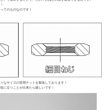
い！
あってのものなのです！
色々なサイズの管用ナットを製造しております！
お役に立つことが出来たら嬉しいです！