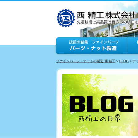
ファインパーツ・ナットの製造 西 精工
>
BLOG
> 