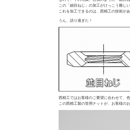
この「細目ねじ」の加工がけっこう難し
これを加工できるのは、西精工の技術が
うん、語り過ぎた！
西精工ではお客様のご要望に合わせて、
この西精工製の管用ナットが、お客様の