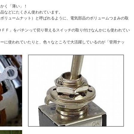
にかく「薄い」！
部品などにたくさん使われています。
nut（ボリュームナット）と呼ばれるように、電気部品のボリュームつまみの取
ＯＦＦ」をパチンって切り替えるスイッチの取り付けなんかにも使われてい
サーに使われていたりと、色々なところで大活躍しているのが「管用ナッ