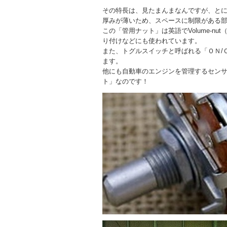
その特長は、見たまんまなんですが、と
厚みが薄いため、スペースに制限がある
この「管用ナット」は英語でVolume-
り付けなどにも使われています。
また、トグルスイッチと呼ばれる「ＯＮ/
ます。
他にも自動車のエンジンを管理するセン
ト」なのです！