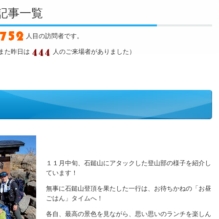
グ記事一覧
人目の訪問者です。
また昨日は
人のご来場者がありました）
１１月中旬、石鎚山にアタックした登山部の様子を紹介し
ています！
無事に石鎚山登頂を果たした一行は、お待ちかねの「お昼
ごはん」タイムへ！
各自、最高の景色を見ながら、思い思いのランチを楽しん