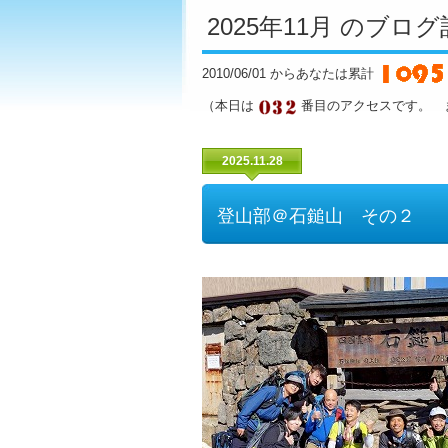
2025年11月 のブロ
2010/06/01 からあなたは累計
（本日は
番目のアクセスです。 
2025.11.28
登山部＠石鎚山 その２