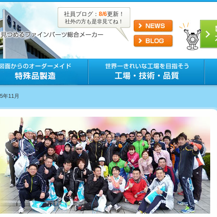
社員ブログ：
8/6
更新！
社外の方も是非見てね！
25年11月