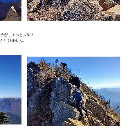
ーチがちょっと大変！
いと行けません。