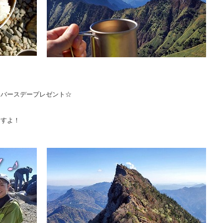
、バースデープレゼント☆
ますよ！