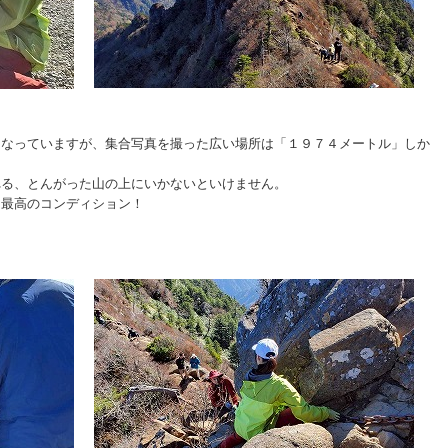
となっていますが、集合写真を撮った広い場所は「１９７４メートル」しか
れる、とんがった山の上にいかないといけません。
は最高のコンディション！