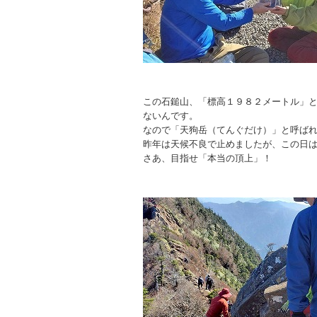
この石鎚山、「標高１９８２メートル」
ないんです。
なので「天狗岳（てんぐだけ）」と呼ば
昨年は天候不良で止めましたが、この日
さあ、目指せ「本当の頂上」！