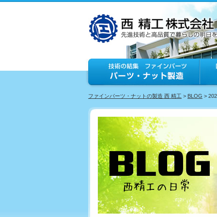
ファインパーツ・ナットの製造 西 精工
>
BLOG
> 20