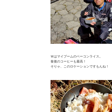
Ｗはマイブームのベーコンライス。
食後のコーヒーも最高！
そりゃ、このロケーションですもんね！