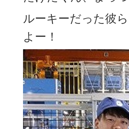
ルーキーだった彼ら
よー！