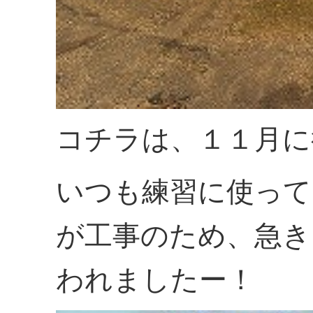
コチラは、１１月に
いつも練習に使って
が工事のため、急き
われましたー！