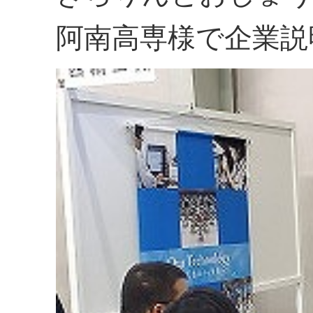
阿南高専様で企業説