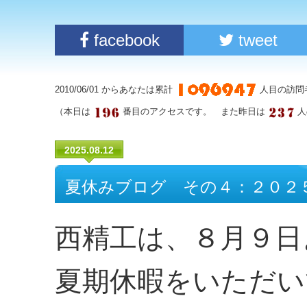
facebook
tweet
2010/06/01 からあなたは累計
人目の訪問
（本日は
番目のアクセスです。 また昨日は
人
2025.08.12
夏休みブログ その４：２０２
西精工は、８月９日
夏期休暇をいただい