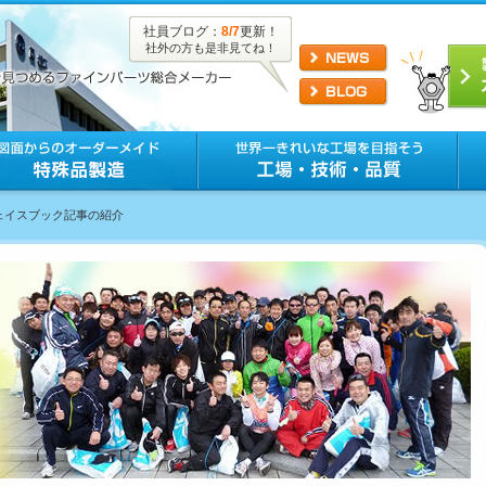
社員ブログ：
8/7
更新！
社外の方も是非見てね！
フェイスブック記事の紹介