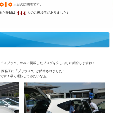
人目の訪問者です。
また昨日は
人のご来場者がありました）
ェイスブック」のみに掲載したブログを久しぶりに紹介しますね！
、西精工に「プリウスα」が納車されました！
いです！早く運転してみたいなぁ。