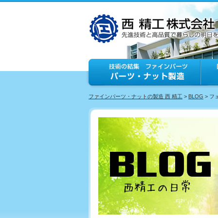
ファインパーツ・ナットの製造 西 精工
>
BLOG
> 