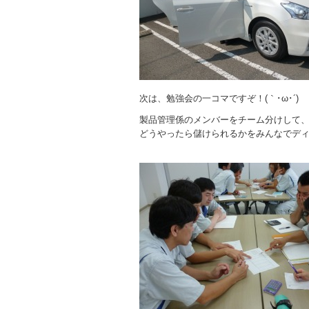
次は、勉強会の一コマですぞ！(｀･ω･´)
製品管理係のメンバーをチーム分けして
どうやったら儲けられるかをみんなでデ