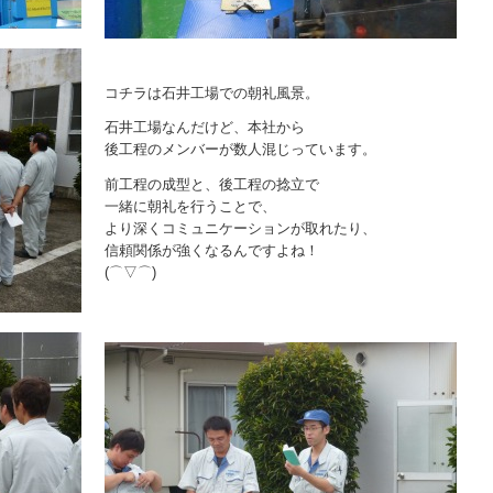
コチラは石井工場での朝礼風景。
石井工場なんだけど、本社から
後工程のメンバーが数人混じっています。
前工程の成型と、後工程の捻立で
一緒に朝礼を行うことで、
より深くコミュニケーションが取れたり、
信頼関係が強くなるんですよね！
(⌒▽⌒)