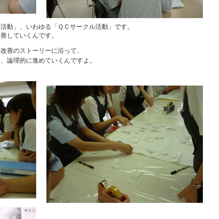
善活動」、いわゆる「ＱＣサークル活動」です。
改善していくんです。
、改善のストーリーに沿って、
て、論理的に進めていくんですよ。