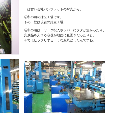
←は古い会社パンフレットの写真から。
昭和の頃の捻立工場です。
下の二枚は現在の捻立工場。
昭和の頃は、ワーク投入ホッパーにフタが無かったり、
完成品を入れる容器が地面に直置きだったりと、
今ではビックリするような風景だったんですね。