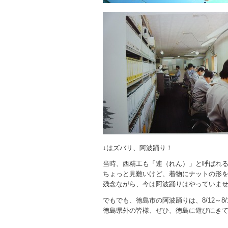
↓はズバリ、阿波踊り！
当時、西精工も「連（れん）」と呼ばれ
ちょっと見難いけど、着物にナットの形
残念ながら、今は阿波踊りはやっていま
でもでも、徳島市の阿波踊りは、8/12～8
徳島県外の皆様、ぜひ、徳島に遊びにきて