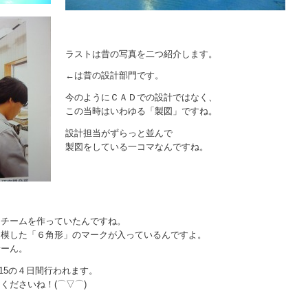
ラストは昔の写真を二つ紹介します。
←は昔の設計部門です。
今のようにＣＡＤでの設計ではなく、
この当時はいわゆる「製図」ですね。
設計担当がずらっと並んで
製図をしている一コマなんですね。
るチームを作っていたんですね。
を模した「６角形」のマークが入っているんですよ。
せーん。
/15の４日間行われます。
くださいね！(⌒▽⌒)