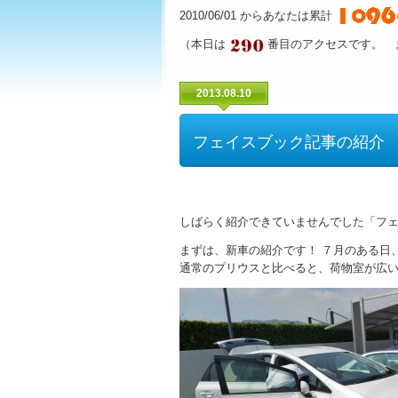
2010/06/01 からあなたは累計
（本日は
番目のアクセスです。 
2013.08.10
フェイスブック記事の紹介
しばらく紹介できていませんでした「フ
まずは、新車の紹介です！ ７月のある日
通常のプリウスと比べると、荷物室が広