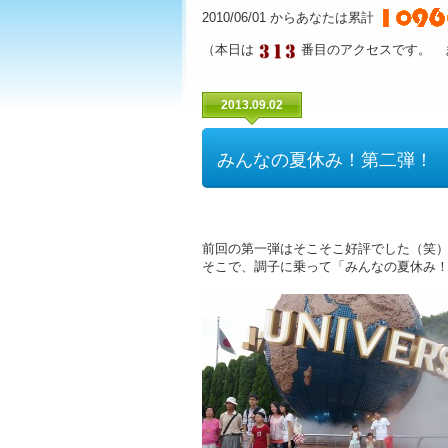
2010/06/01 からあなたは累計
（本日は
番目のアクセスです。 
2013.09.02
みんなの夏休み！第二弾！
前回の第一弾はそこそこ好評でした（笑
そこで、調子に乗って「みんなの夏休み！第