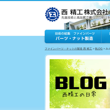
ファインパーツ・ナットの製造 西 精工
>
BLOG
> 