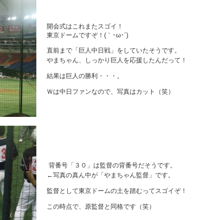
開会式はこれまたスゴイ！
東京ドームですぞ！(｀･ω･´)
直前まで「巨人中日戦」をしていたそうです。
やまちゃん、しっかり巨人を応援したんだって！
結果は巨人の勝利・・・。
Ｗは中日ファンなので、写真はカット（笑）
背番号「３０」は監督の背番号だそうです。
←写真の真ん中が「やまちゃん監督」です。
監督として東京ドームの土を踏むってスゴイぞ！
この時点で、原監督と同格です（笑）