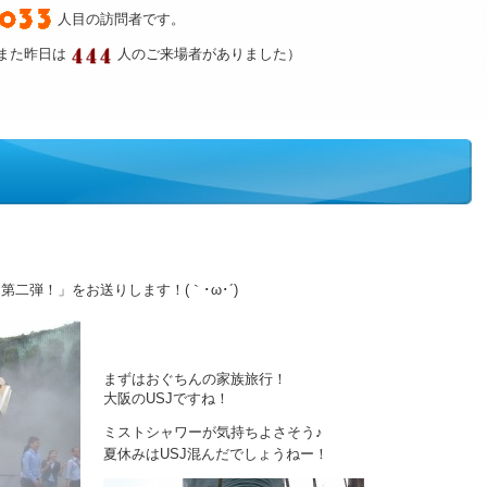
人目の訪問者です。
また昨日は
人のご来場者がありました）
）
二弾！」をお送りします！(｀･ω･´)
まずはおぐちんの家族旅行！
大阪のUSJですね！
ミストシャワーが気持ちよさそう♪
夏休みはUSJ混んだでしょうねー！