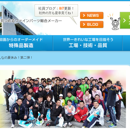
社員ブログ：
8/7
更新！
社外の方も是非見てね！
みんなの夏休み！第二弾！