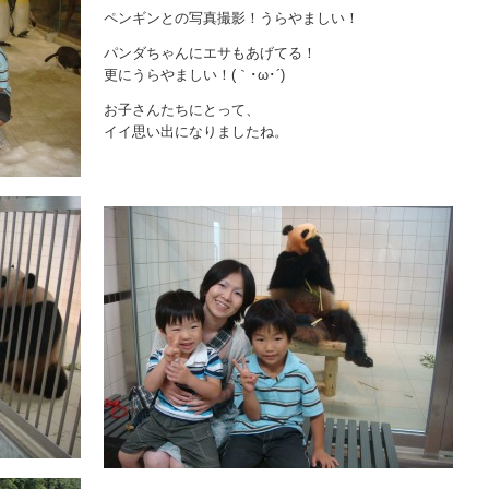
ペンギンとの写真撮影！うらやましい！
パンダちゃんにエサもあげてる！
更にうらやましい！(｀･ω･´)
お子さんたちにとって、
イイ思い出になりましたね。