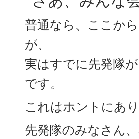
さあ、みんな
普通なら、ここから
が、
実はすでに先発隊が
です。
これはホントにあ
先発隊のみなさん、