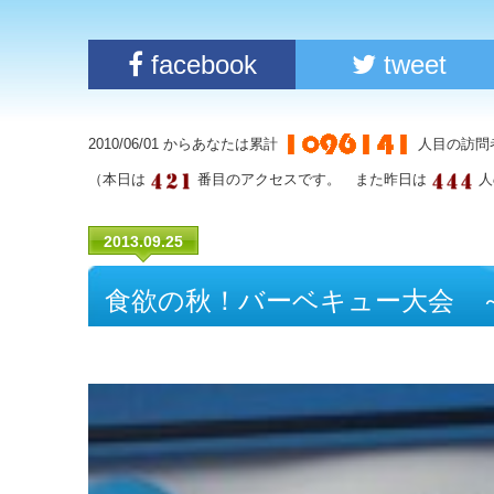
facebook
tweet
2010/06/01 からあなたは累計
人目の訪問
（本日は
番目のアクセスです。 また昨日は
人
2013.09.25
食欲の秋！バーベキュー大会 