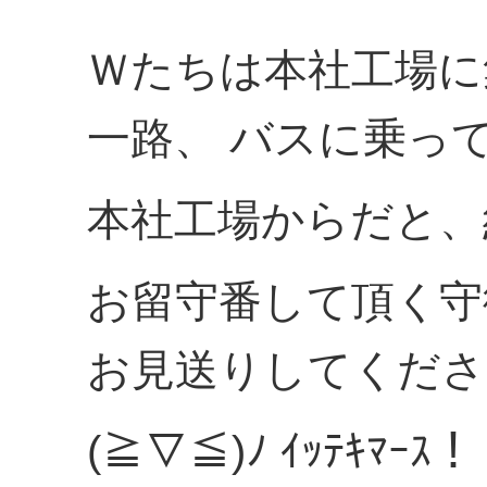
Ｗたちは本社工場に
一路、 バスに乗っ
本社工場からだと、
お留守番して頂く守
お見送りしてくださ
(≧▽≦)ﾉ ｲｯﾃｷﾏｰｽ！