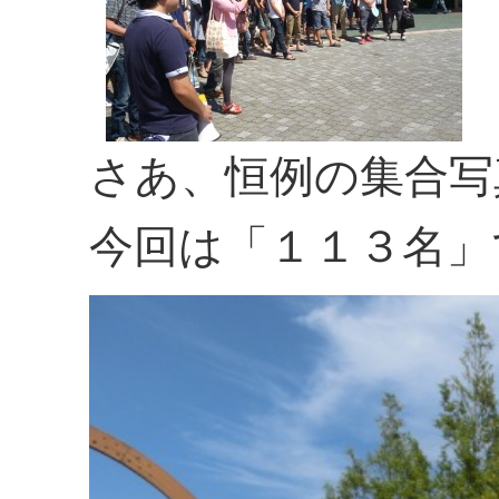
さあ、恒例の集合写真
今回は「１１３名」