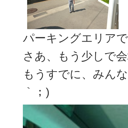
パーキングエリアで
さあ、もう少しで会
もうすでに、みんなお
｀；)