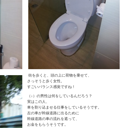
街を歩くと、頭の上に荷物を乗せて、
さっそうと歩く女性。
すごいバランス感覚ですね！
（↓）の男性は何をしているんだろう？
実はこの人、
車を割り込ませる仕事をしているそうです。
左の車が幹線道路に出るために
幹線道路の車の流れを遮って、
お金をもらうそうです。