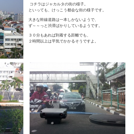
コチラはジャカルタの街の様子。
といっても、けっこう都会な街の様子です。
大きな幹線道路は一本しかないようで、
ず～～っと渋滞ばかりしているようです。
３０分もあれば到着する距離でも、
２時間以上は平気でかかるそうですよ。