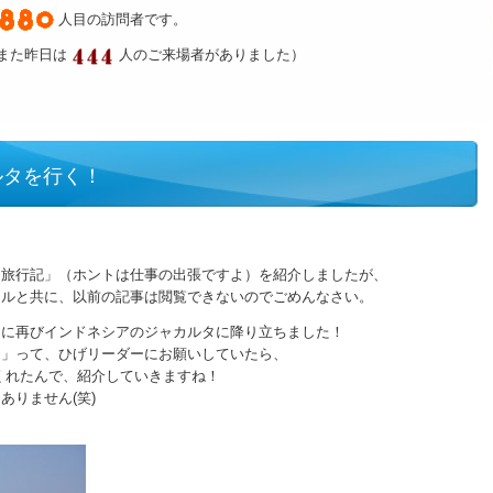
人目の訪問者です。
また昨日は
人のご来場者がありました）
ルタを行く！
タ旅行記」（ホントは仕事の出張ですよ）を紹介しましたが、
アルと共に、以前の記事は閲覧できないのでごめんなさい。
月に再びインドネシアのジャカルタに降り立ちました！
ー」って、ひげリーダーにお願いしていたら、
くれたんで、紹介していきますね！
ありません(笑)