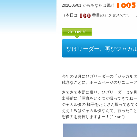
2010/06/01 からあなたは累計
（本日は
番目のアクセスです。 
2013.09.30
ひげリーダー、再びジャカ
今年の３月にひげリーダーの「ジャカル
残念なことに、ホームページのリニュー
さてさて本題に戻り、ひげリーダーは９
出張前に「写真をいくつか撮ってきてね
ジャカルタの 様子をたくさん撮ってきて
ええ！Ｗはジャカルタなんて、行ったこと
想像力を発揮しますよー！(｀･ω･´)