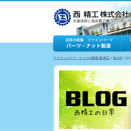
ファインパーツ・ナットの製造 西 精工
>
BLOG
> 