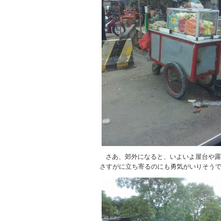
さあ、郊外になると、いよいよ屋台や露
さすがに立ち寄るのにも勇気がいりそう