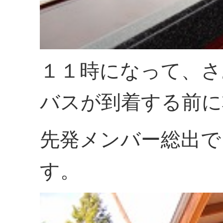
１１時になって、さ
バスが到着する前に
先発メンバー総出で
す。