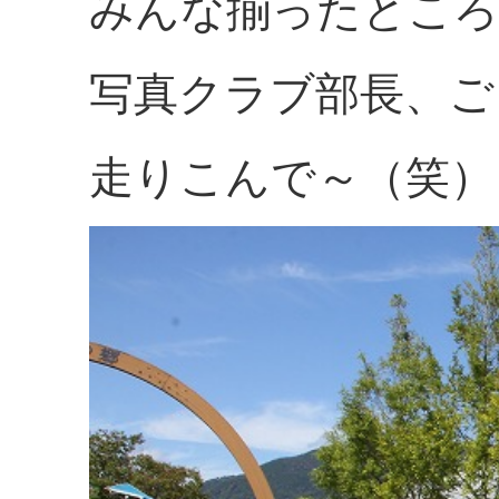
みんな揃ったところ
写真クラブ部長、ご
走りこんで～（笑）