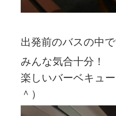
出発前のバスの中で
みんな気合十分！
楽しいバーベキュー
＾）