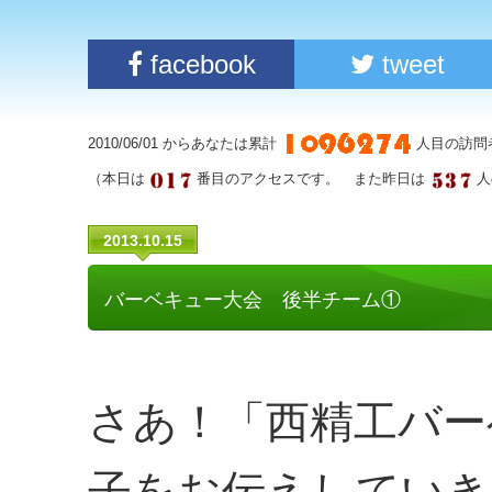
facebook
tweet
2010/06/01 からあなたは累計
人目の訪問
（本日は
番目のアクセスです。 また昨日は
人
2013.10.15
バーベキュー大会 後半チーム①
さあ！「西精工バー
子をお伝えしていき