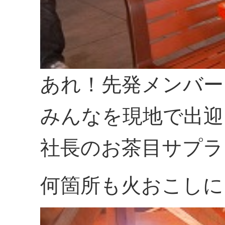
あれ！先発メンバー
みんなを現地で出迎
社長のお茶目サプラ
何箇所も火おこしに