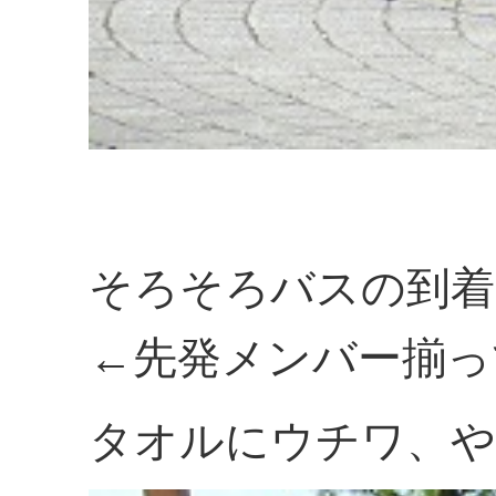
そろそろバスの到着
←先発メンバー揃っ
タオルにウチワ、や