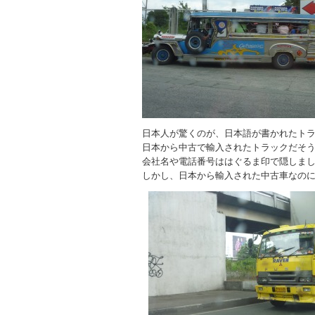
日本人が驚くのが、日本語が書かれたト
日本から中古で輸入されたトラックだそ
会社名や電話番号ははぐるま印で隠しま
しかし、日本から輸入された中古車なの