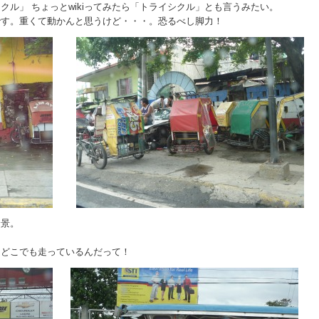
ル」 ちょっとwikiってみたら「トライシクル」とも言うみたい。
です。重くて動かんと思うけど・・・。恐るべし脚力！
全景。
、どこでも走っているんだって！