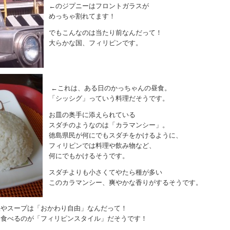
←のジプニーはフロントガラスが
めっちゃ割れてます！
でもこんなのは当たり前なんだって！
大らかな国、フィリピンです。
←これは、ある日のかっちゃんの昼食。
「シッシグ」っていう料理だそうです。
お皿の奥手に添えられている
スダチのようなのは「カラマンシー」。
徳島県民が何にでもスダチをかけるように、
フィリピンでは料理や飲み物など、
何にでもかけるそうです。
スダチよりも小さくてやたら種が多い
このカラマンシー、爽やかな香りがするそうです。
飯やスープは「おかわり自由」なんだって！
て食べるのが「フィリピンスタイル」だそうです！