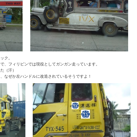
ラック。
うで、フィリピンでは現役としてガンガン走っています。
した（汗）
に、なぜか左ハンドルに改造されているそうですよ！