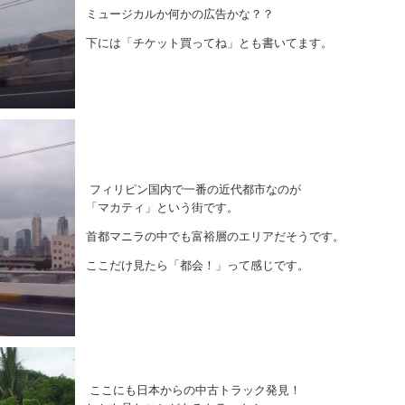
ミュージカルか何かの広告かな？？
下には「チケット買ってね」とも書いてます。
フィリピン国内で一番の近代都市なのが
「マカティ」という街です。
首都マニラの中でも富裕層のエリアだそうです。
ここだけ見たら「都会！」って感じです。
ここにも日本からの中古トラック発見！