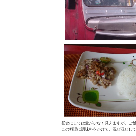
昼食にしては量が少なく見えますが、ご
この料理に調味料をかけて、混ぜ混ぜし