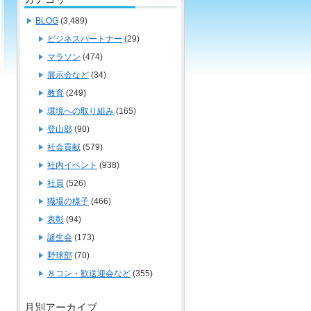
BLOG
(3,489)
ビジネスパートナー
(29)
マラソン
(474)
展示会など
(34)
教育
(249)
環境への取り組み
(165)
登山部
(90)
社会貢献
(579)
社内イベント
(938)
社員
(526)
職場の様子
(466)
表彰
(94)
誕生会
(173)
野球部
(70)
８コン・歓送迎会など
(355)
月別アーカイブ