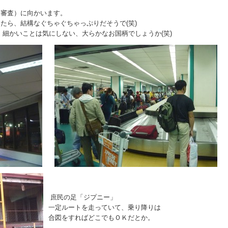
国審査）に向かいます。
たら、結構なぐちゃぐちゃっぷりだそうで(笑)
 細かいことは気にしない、大らかなお国柄でしょうか(笑)
庶民の足「ジプニー」
一定ルートを走っていて、乗り降りは
合図をすればどこでもＯＫだとか。