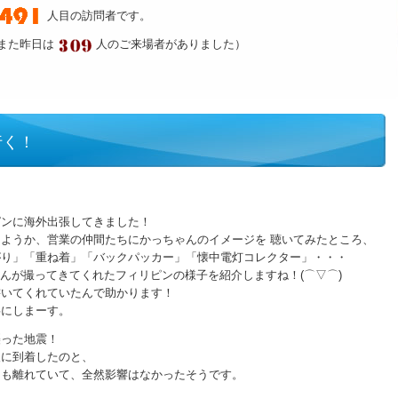
人目の訪問者です。
また昨日は
人のご来場者がありました）
行く！
ピンに海外出張してきました！
ようか、営業の仲間たちにかっちゃんのイメージを 聴いてみたところ、
がり」「重ね着」「バックパッカー」「懐中電灯コレクター」・・・
ゃんが撮ってきてくれたフィリピンの様子を紹介しますね！(⌒▽⌒)
書いてくれていたんで助かります！
事にしまーす。
襲った地震！
後に到着したのと、
ロも離れていて、全然影響はなかったそうです。