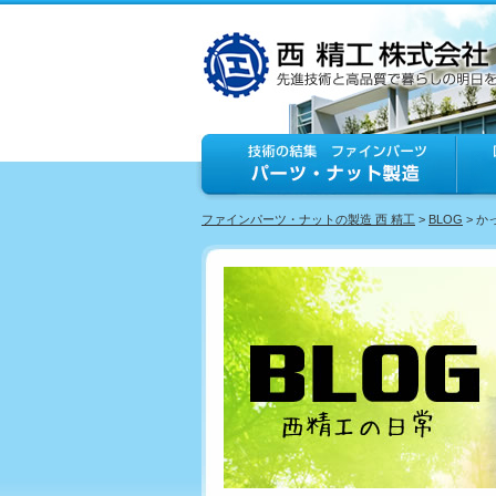
ファインパーツ・ナットの製造 西 精工
>
BLOG
> 