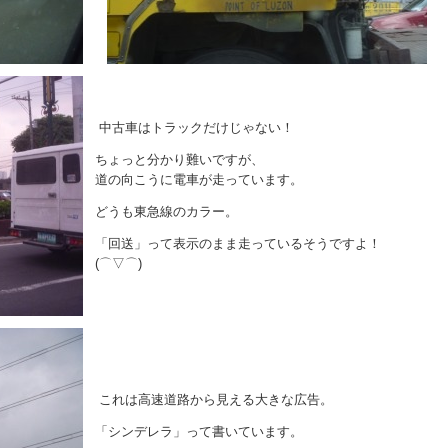
中古車はトラックだけじゃない！
ちょっと分かり難いですが、
道の向こうに電車が走っています。
どうも東急線のカラー。
「回送」って表示のまま走っているそうですよ！
(⌒▽⌒)
これは高速道路から見える大きな広告。
「シンデレラ」って書いています。