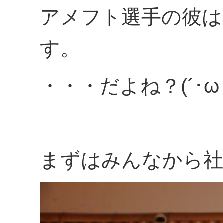
アメフト選手の彼は
す。
・・・だよね？(´･ω
まずはみんなから社