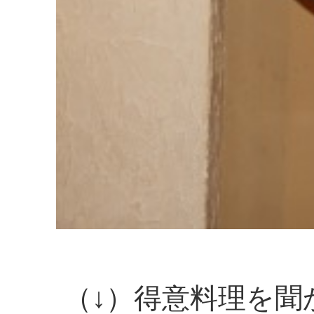
（↓）得意料理を聞