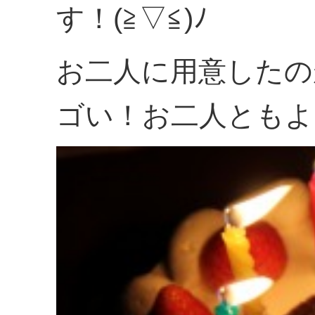
す！(≧▽≦)ﾉ
お二人に用意したの
ゴい！お二人ともよ