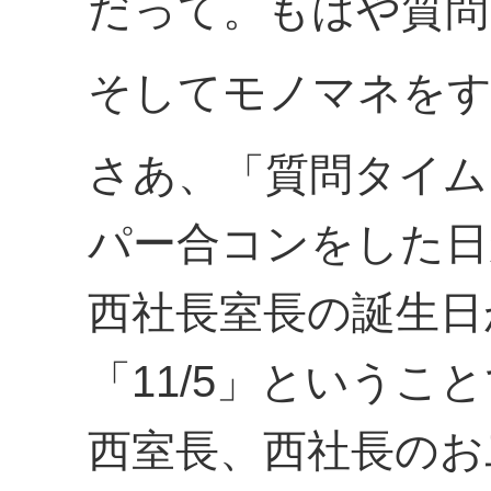
だって。もはや質問
そしてモノマネをす
さあ、「質問タイム
パー合コンをした日が
西社長室長の誕生日
「11/5」というこ
西室長、西社長のお