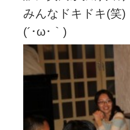
みんなドキドキ(笑)
(´･ω･｀)