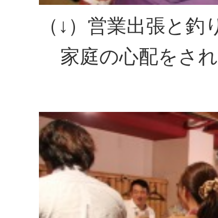
（↓）営業出張と釣
家庭の心配をされた