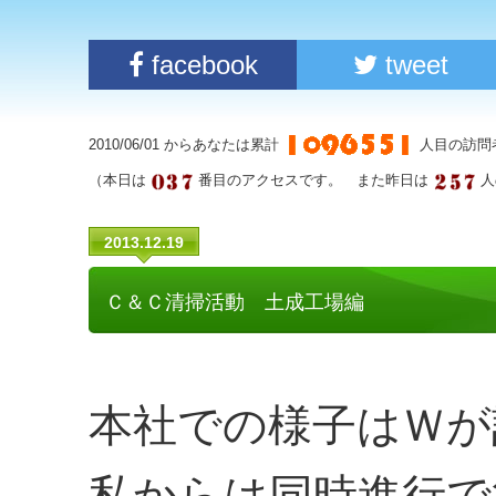
facebook
tweet
2010/06/01 からあなたは累計
人目の訪問
（本日は
番目のアクセスです。 また昨日は
人
2013.12.19
Ｃ＆Ｃ清掃活動 土成工場編
本社での様子はＷが
私からは同時進行で