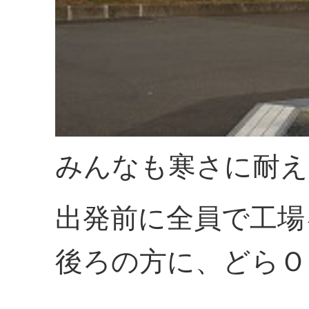
みんなも寒さに耐え
出発前に全員で工場
後ろの方に、どらＯ