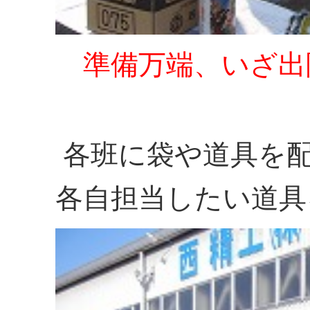
準備万端、いざ出
各班に袋や道具を
各自担当したい道具