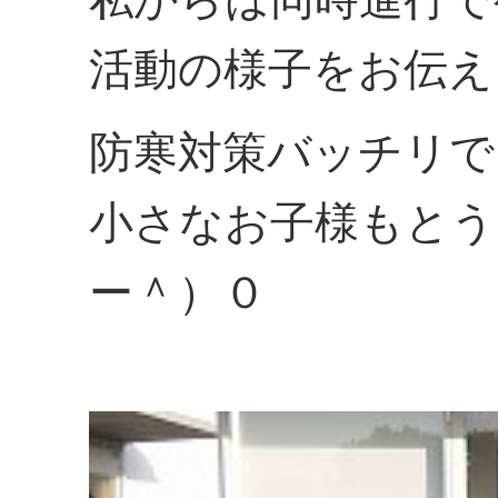
活動の様子をお伝え
防寒対策バッチリで
小さなお子様もとう
ー＾）０