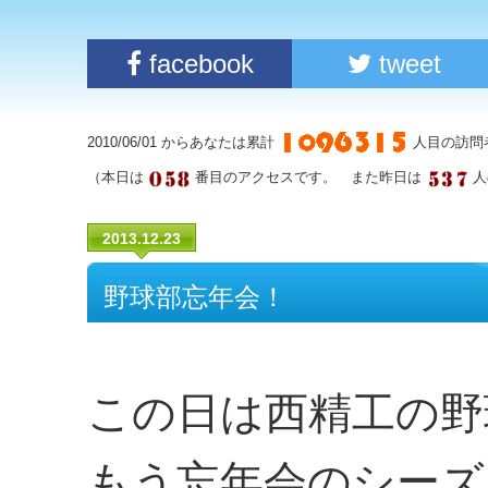
facebook
tweet
2010/06/01 からあなたは累計
人目の訪問
（本日は
番目のアクセスです。 また昨日は
人
2013.12.23
野球部忘年会！
この日は西精工の野
もう忘年会のシーズ