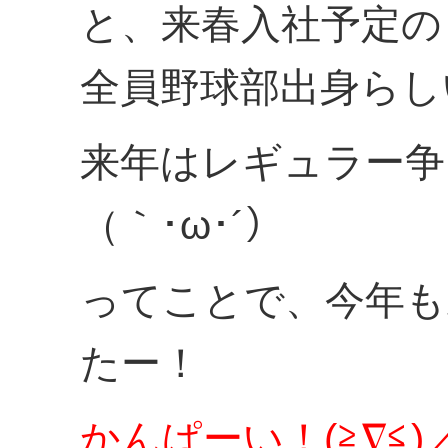
と、来春入社予定の
全員野球部出身らし
来年はレギュラー争
（｀･ω･´）
ってことで、今年も
たー！
かんぱーい！(≧∇≦)／