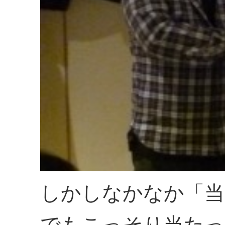
しかしなかなか「当
でもこっそり当たっ