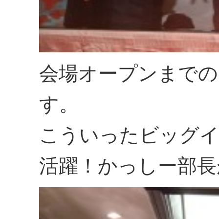
会場オープンまでの
す。
こういったビッグイ
活躍！かっしー部長