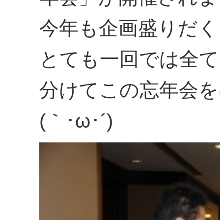
今年も企画盛りだく
とても一回では全て
分けてこの忘年会を
(｀･ω･´)