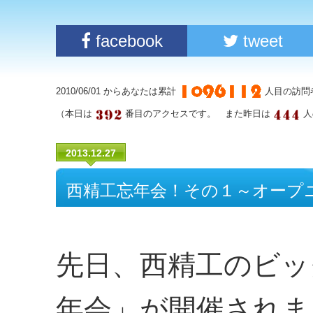
facebook
tweet
2010/06/01 からあなたは累計
人目の訪問
（本日は
番目のアクセスです。 また昨日は
人
2013.12.27
西精工忘年会！その１～オープ
先日、西精工のビッ
年会」が開催されま