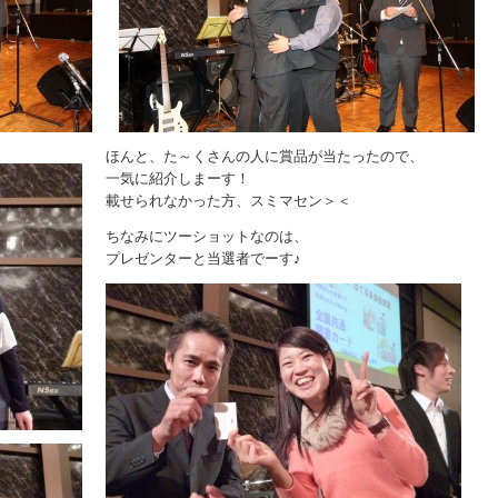
ほんと、た～くさんの人に賞品が当たったので、
一気に紹介しまーす！
載せられなかった方、スミマセン＞＜
ちなみにツーショットなのは、
プレゼンターと当選者でーす♪