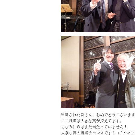
当選された皆さん、おめでとうございま
ここ以降は大きな賞が控えてます。
ちなみにＷはまだ当たっていません！
大きな賞の当選チャンスです！（｀･ω･´