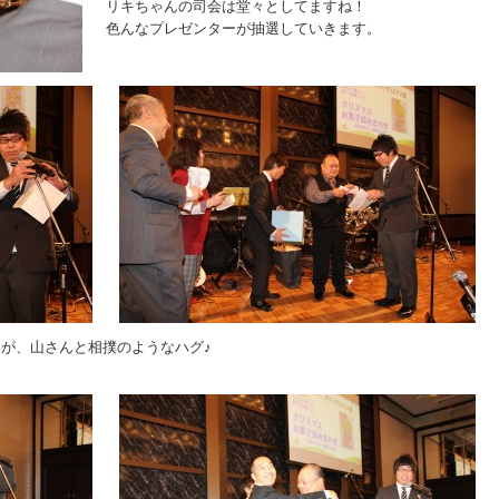
リキちゃんの司会は堂々としてますね！
色んなプレゼンターが抽選していきます。
が、山さんと相撲のようなハグ♪