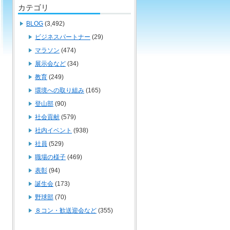
カテゴリ
BLOG
(3,492)
ビジネスパートナー
(29)
マラソン
(474)
展示会など
(34)
教育
(249)
環境への取り組み
(165)
登山部
(90)
社会貢献
(579)
社内イベント
(938)
社員
(529)
職場の様子
(469)
表彰
(94)
誕生会
(173)
野球部
(70)
８コン・歓送迎会など
(355)