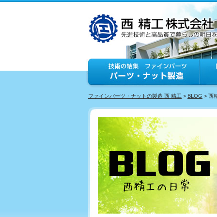
ファインパーツ・ナットの製造 西 精工
>
BLOG
> 