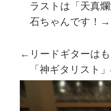
ラストは「天真爛
石ちゃんです！→
←リードギターはも
「神ギタリスト」