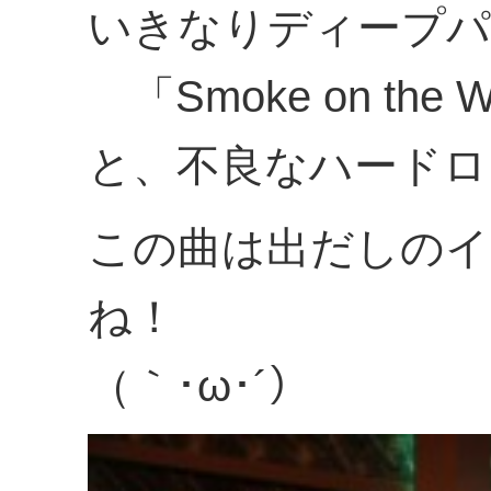
いきなりディープパ
「Smoke on the W
と、不良なハードロ
この曲は出だしの
ね！
（｀･ω･´）