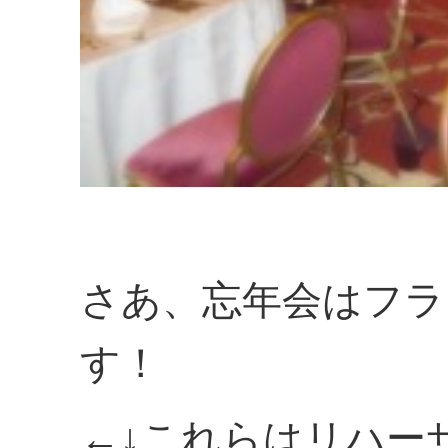
さあ、忘年会はフラ
す！
←↓これらはリハー