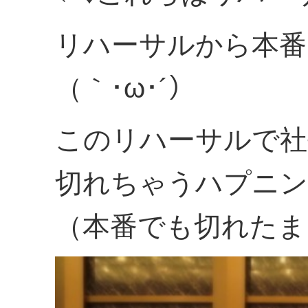
リハーサルから本番
（｀･ω･´）
このリハーサルで社
切れちゃうハプニン
（本番でも切れたま