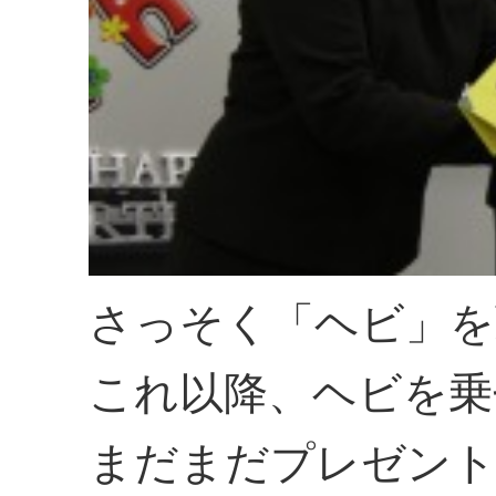
さっそく「ヘビ」を
これ以降、ヘビを乗
まだまだプレゼント