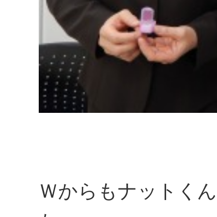
Ｗからもナットく