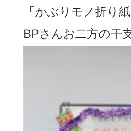
「かぶりモノ折り紙
BPさんお二方の干