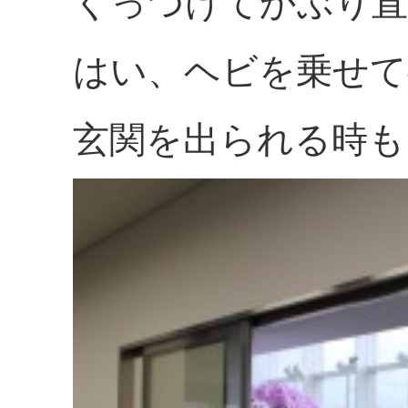
くっつけてかぶり直
はい、ヘビを乗せて
玄関を出られる時も