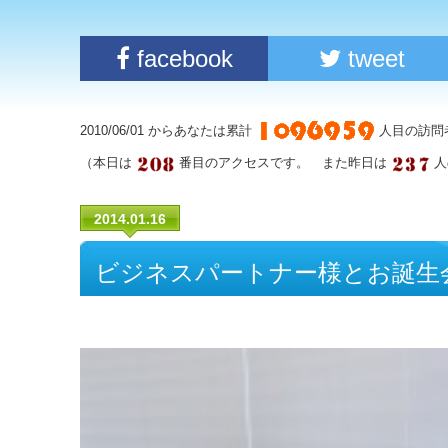
facebook
tweet
2010/06/01 からあなたは累計
人目の訪問
（本日は
番目のアクセスです。 また昨日は
人
2014.01.16
ビジネスパートナー様とお誕生