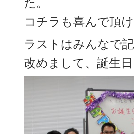
た。
コチラも喜んで頂けて
ラストはみんなで記
改めまして、誕生日お