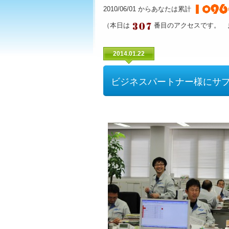
2010/06/01 からあなたは累計
（本日は
番目のアクセスです。 
2014.01.22
ビジネスパートナー様にサ