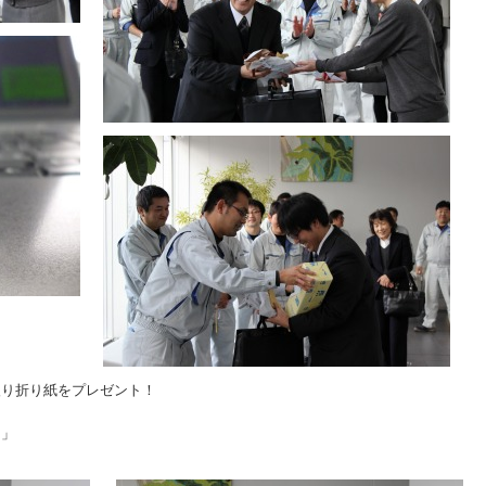
入り折り紙をプレゼント！
！」