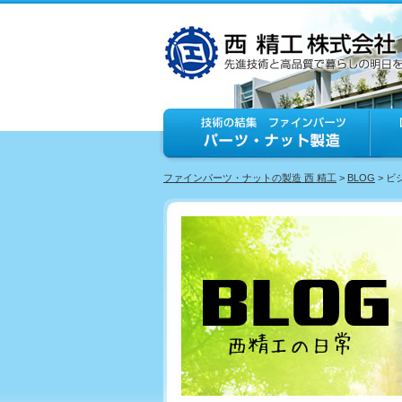
ファインパーツ・ナットの製造 西 精工
>
BLOG
> 