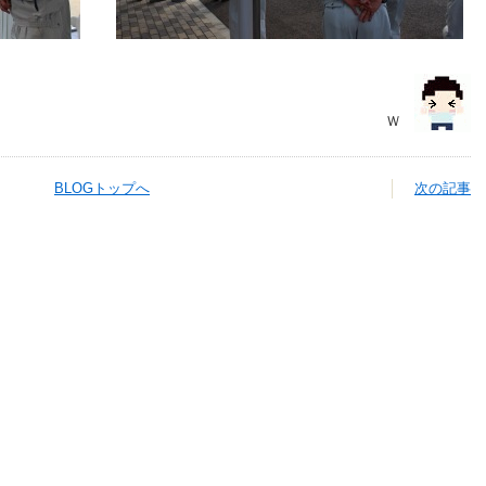
Ｗ
BLOGトップへ
次の記事