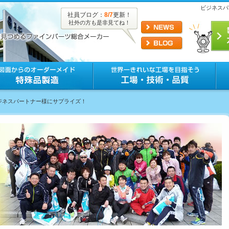
ビジネスパ
社員ブログ：
8/7
更新！
社外の方も是非見てね！
ビジネスパートナー様にサプライズ！