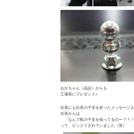
おかちゃん（品証）からも
工場長にプレゼント♪
社長にも社長の干支を折ったメッセージ
社長からは
「なんで私の干支を知ってるのー？？
って、ビックリされていました（笑）