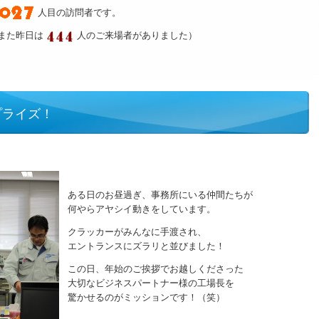
人目の訪問者です。
また昨日は
人のご来場者がありました）
プライズ！
ある日のお昼過ぎ、事務所にいる仲間たちが
何やらアヤシイ動きをしています。
クラッカーがみんなに手渡され、
エントランスにズラリと並びました！
この日、年始のご挨拶でお越しくださった
大切なビジネスパートナー様の工場長を
驚かせるのがミッションです！（笑）