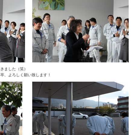
頂きました（笑）
何卒、よろしく願い致します！