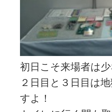
初日こそ来場者は少
２日目と３日目は地
すよ！