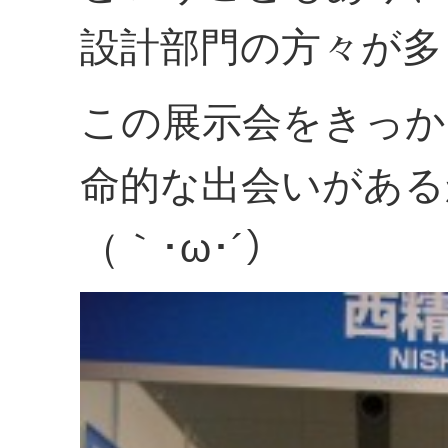
設計部門の方々が多
この展示会をきっか
命的な出会いがある
（｀･ω･´）