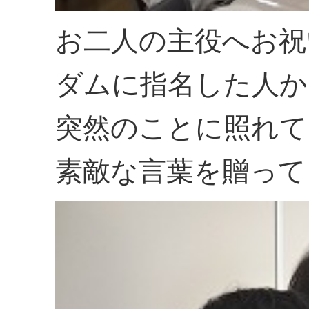
お二人の主役へお祝
ダムに指名した人か
突然のことに照れて
素敵な言葉を贈って