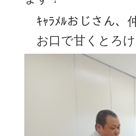
ｷｬﾗﾒﾙおじさん
お口で甘くとろけ