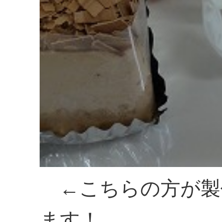
←こちらの方が製
ます！