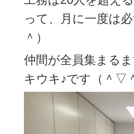
って、月に一度は必
＾）
仲間が全員集まるま
キウキ♪です（＾▽