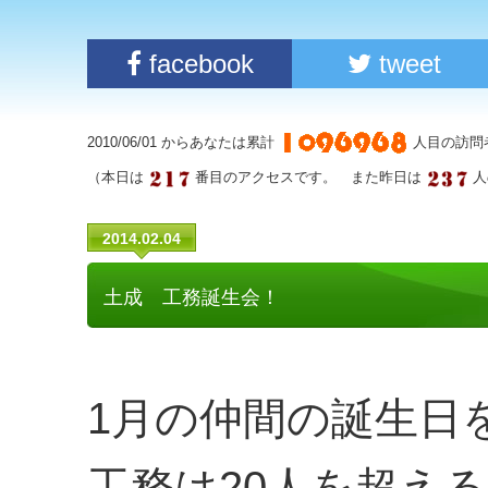
facebook
tweet
2010/06/01 からあなたは累計
人目の訪問
（本日は
番目のアクセスです。 また昨日は
人
2014.02.04
土成 工務誕生会！
1月の仲間の誕生日
工務は20人を超え