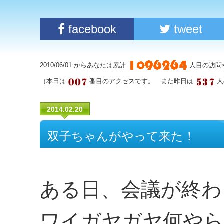
facebook
tweet
2010/06/01 からあなたは累計
人目の訪問
（本日は
番目のアクセスです。 また昨日は
人
2014.02.20
双子ちゃんがやって来た！
ある日、会議が終わ
ワイガヤガヤ何やら