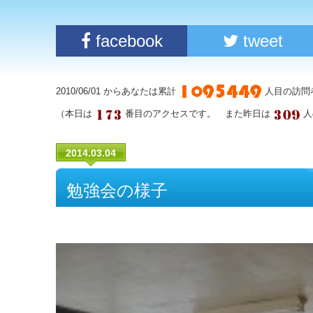
facebook
tweet
2010/06/01 からあなたは累計
人目の訪問
（本日は
番目のアクセスです。 また昨日は
人
2014.03.04
勉強会の様子