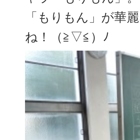
「もりもん」が華麗
ね！（≧▽≦）ﾉ