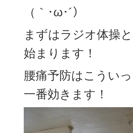
（｀･ω･´）
まずはラジオ体操と
始まります！
腰痛予防はこういっ
一番効きます！